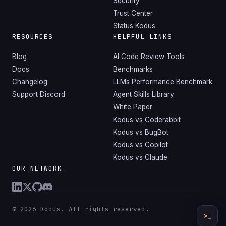
Security
Trust Center
Status Kodus
RESOURCES
HELPFUL LINKS
Blog
AI Code Review Tools
Docs
Benchmarks
Changelog
LLMs Performance Benchmark
Support Discord
Agent Skills Library
White Paper
Kodus vs Coderabbit
Kodus vs BugBot
Kodus vs Copilot
Kodus vs Claude
OUR NETWORK
© 2026 Kodus. All rights reserved.
>_