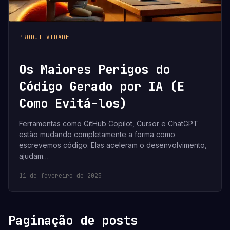
PRODUTIVIDADE
Os Maiores Perigos do
Código Gerado por IA (E
Como Evitá-los)
Ferramentas como GitHub Copilot, Cursor e ChatGPT
estão mudando completamente a forma como
escrevemos código. Elas aceleram o desenvolvimento,
ajudam…
11 de fevereiro de 2025
Paginação de posts