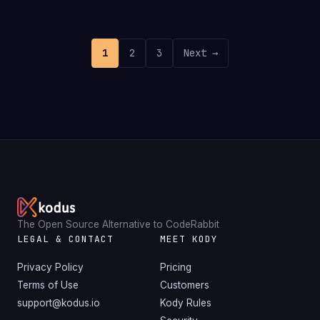
1
2
3
Next →
The Open Source Alternative to CodeRabbit
LEGAL & CONTACT
MEET KODY
Privacy Policy
Pricing
Terms of Use
Customers
support@kodus.io
Kody Rules