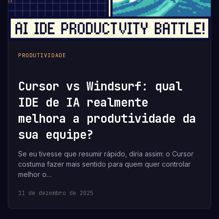
PRODUTIVIDADE
Cursor vs Windsurf: qual
IDE de IA realmente
melhora a produtividade da
sua equipe?
Se eu tivesse que resumir rápido, diria assim: o Cursor
costuma fazer mais sentido para quem quer controlar
melhor o…
11 de dezembro de 2025