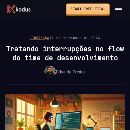
START FREE TRIAL
12 de setembro de 2024
LIDERANÇA
Tratando interrupções no flow
do time de desenvolvimento
Edvaldo Freitas