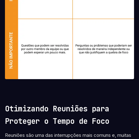
Otimizando Reuniões para
Proteger o Tempo de Foco
Reuniões são uma das interrupções mais comuns e, muitas