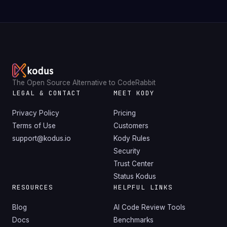
The Open Source Alternative to CodeRabbit
LEGAL & CONTACT
MEET KODY
Privacy Policy
Pricing
Terms of Use
Customers
support@kodus.io
Kody Rules
Security
Trust Center
Status Kodus
RESOURCES
HELPFUL LINKS
Blog
AI Code Review Tools
Docs
Benchmarks