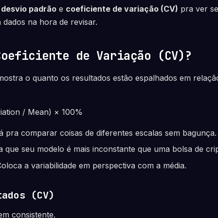
s
desvio padrão
e
coeficiente de variação (CV)
pra ver s
a dados na hora de revisar.
Coeficiente de Variação (CV)?
ostra o quanto os resultados estão espalhados em relação
iation / Mean) × 100%
 pra comparar coisas de diferentes escalas sem bagunça.
ca que seu modelo é mais inconstante que uma bolsa de cr
oloca a variabilidade em perspectiva com a média.
tados (CV)
m consistente.