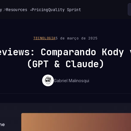
y
Resources
Pricing
Quality Sprint
▾
5 de março de 2025
TECNOLOGIA
eviews: Comparando Kody 
(GPT & Claude)
Gabriel Malinosqui