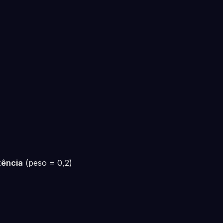
tência
(peso = 0,2)