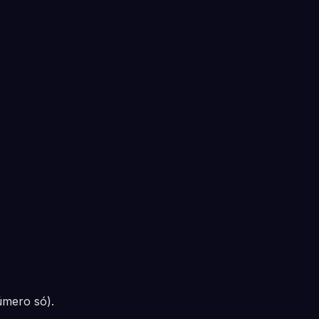
úmero só).