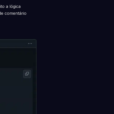
o a lógica
de comentário