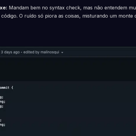
xe:
Mandam bem no syntax check, mas não entendem muit
código. O ruído só piora as coisas, misturando um monte 