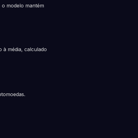
e o modelo mantém
 à média, calculado
iptomoedas.