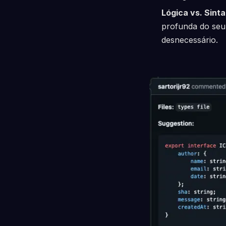
Lógica vs. Sinta
profunda do seu 
desnecessário.