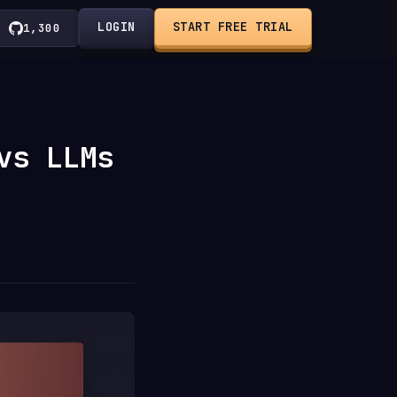
LOGIN
START FREE TRIAL
1,300
vs LLMs