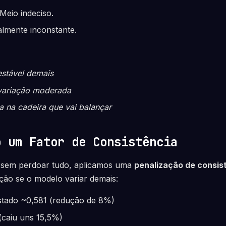
Meio indeciso.
lmente inconstante.
estável demais
variação moderada
a na cadeira que vai balançar
o um Fator de Consistência
as sem perdoar tudo, aplicamos uma
penalização de consis
ção se o modelo variar demais:
stado ~0,581 (redução de 8%)
caiu uns 15,5%)