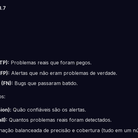
3.7
TP):
Problemas reais que foram pegos.
(FP):
Alertas que não eram problemas de verdade.
 (FN):
Bugs que passaram batido.
os:
ion):
Quão confiáveis são os alertas.
l):
Quantos problemas reais foram detectados.
ação balanceada de precisão e cobertura (tudo em um n