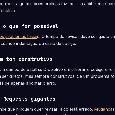
técnicos, algumas boas práticas fazem toda a diferença pa
rodutivo.
e o que for possível
os problemas triviai
s. O tempo do revisor deve ser gasto e
scutindo indentação ou estilo de código.
um tom construtivo
m campo de batalha. O objetivo é melhorar o código e fort
ser diretos, mas sempre construtivos. Se um problema for 
és de apenas apontar o erro.
l Requests gigantes
de que ninguém quer revisar, algo está errado.
Mudanças 