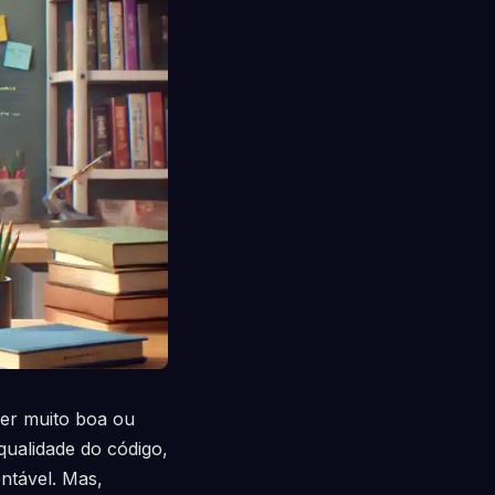
ser muito boa ou
ualidade do código,
ntável. Mas,