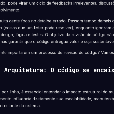
o, pode virar um ciclo de feedbacks irrelevantes, discuss
olvimento.
uita gente foca no detalhe errado. Passam tempo demais d
o (coisas que um linter pode resolver), enquanto ignoram 
sign, lógica e testes. O objetivo da revisão de código não 
mas garantir que o código entregue valor e seja sustentáve
ente importa em um processo de revisão de código? Vamos 
e Arquitetura: O código se encai
a por linha, é essencial entender o impacto estrutural da 
crito influencia diretamente sua escalabilidade, manutenib
 restante do sistema.