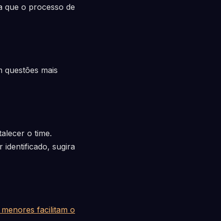
ra que o processo de
m questões mais
alecer o time.
identificado, sugira
menores facilitam o