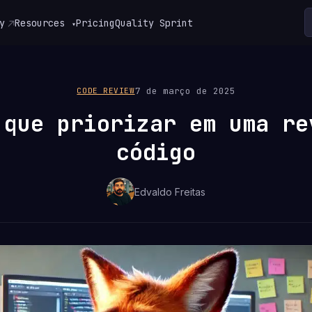
y
Resources
Pricing
Quality Sprint
▾
7 de março de 2025
CODE REVIEW
 que priorizar em uma re
código
Edvaldo Freitas