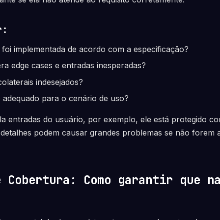
r:
 foi implementada de acordo com a especificação?
era edge cases e entradas inesperadas?
 colaterais indesejados?
adequado para o cenário de uso?
a entradas do usuário, por exemplo, ele está protegido co
etalhes podem causar grandes problemas se não forem a
e Cobertura: Como garantir que n