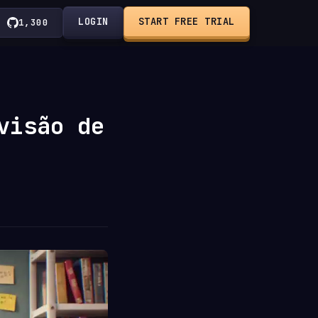
LOGIN
START FREE TRIAL
1,300
visão de