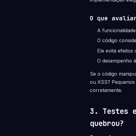
O que avalia
A funcionalidade
O código consid
Ele evita efeitos
O desempenho é 
Se o código manipul
ou XSS? Pequenos d
corretamente.
3. Testes 
quebrou?