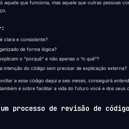
ó aquele que funciona, mas aquele que outras pessoas c
ço.
r:
 clara e consistente?
ganizado de forma lógica?
explicam o “porquê” e não apenas o “o quê”?
ar a intenção do código sem precisar de explicação externa?
voltar a esse código daqui a seis meses, conseguirá enten
também é sobre facilitar a vida do futuro você e dos seus 
 um processo de revisão de códig