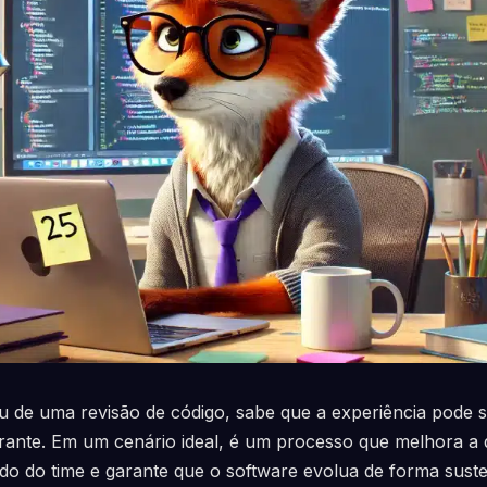
ou de uma revisão de código, sabe que a experiência pode 
ante. Em um cenário ideal, é um processo que melhora a q
do do time e garante que o software evolua de forma suste