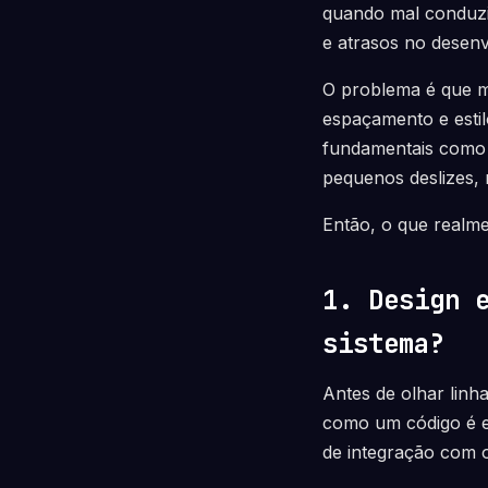
quando mal conduzid
e atrasos no desenv
O problema é que m
espaçamento e estil
fundamentais como de
pequenos deslizes, 
Então, o que realm
1. Design 
sistema?
Antes de olhar linh
como um código é es
de integração com o