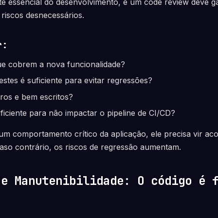
e essencial do desenvolvimento, e um code review deve ga
riscos desnecessários.
r:
que cobrem a nova funcionalidade?
estes é suficiente para evitar regressões?
aros e bem escritos?
ficiente para não impactar o pipeline de CI/CD?
um comportamento crítico da aplicação, ele precisa vir a
aso contrário, os riscos de regressão aumentam.
 e Manutenibilidade: O código é 