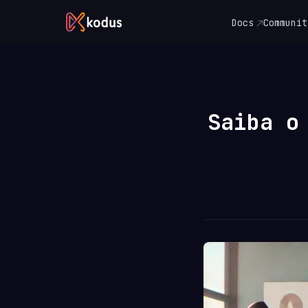
Docs
Communit
Saiba o