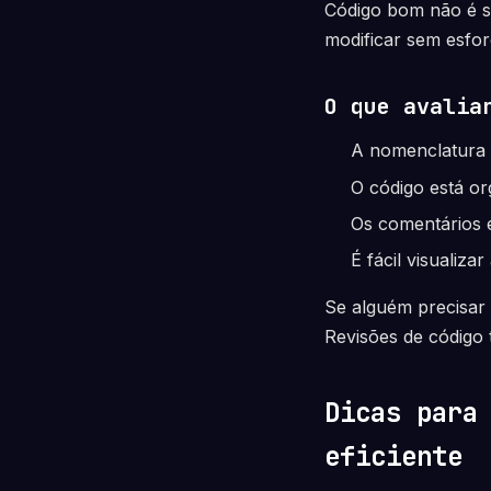
Código bom não é s
modificar sem esfor
O que avalia
A nomenclatura é
O código está or
Os comentários 
É fácil visualiz
Se alguém precisar 
Revisões de código 
Dicas para
eficiente