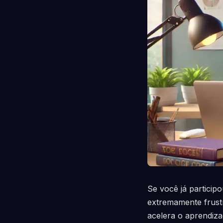
Se você já particip
extremamente frustr
acelera o aprendiza