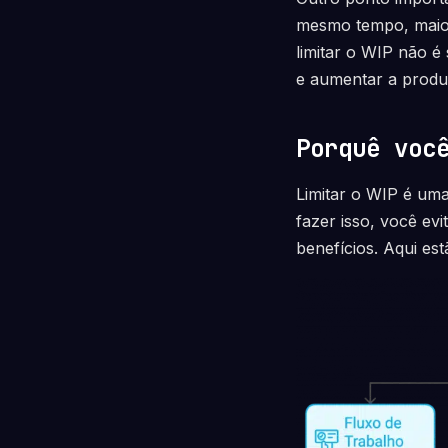
mesmo tempo, maior
limitar o WIP não é
e aumentar a produt
Porquê voc
Limitar o WIP é uma
fazer isso, você ev
benefícios. Aqui est