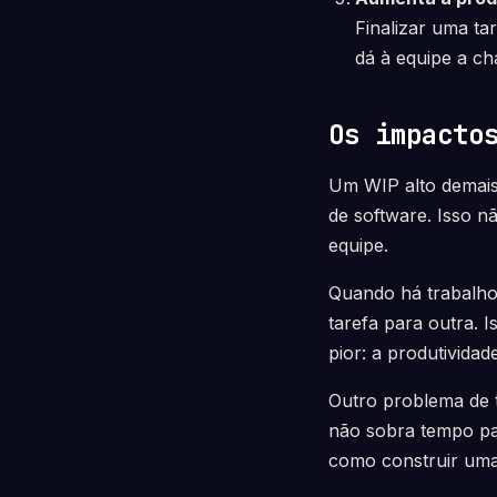
Finalizar uma ta
dá à equipe a ch
Os impacto
Um WIP alto demais
de software. Isso n
equipe.
Quando há trabalh
tarefa para outra. 
pior: a produtivida
Outro problema de t
não sobra tempo par
como construir uma 