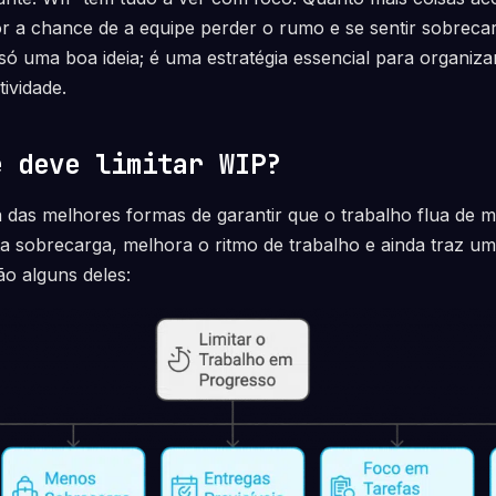
 a chance de a equipe perder o rumo e se sentir sobrecar
 só uma boa ideia; é uma estratégia essencial para organiz
ividade.
ê deve limitar WIP?
 das melhores formas de garantir que o trabalho flua de ma
ita sobrecarga, melhora o ritmo de trabalho e ainda traz um
ão alguns deles: