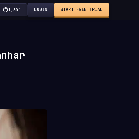
LOGIN
START FREE TRIAL
1,301
anhar