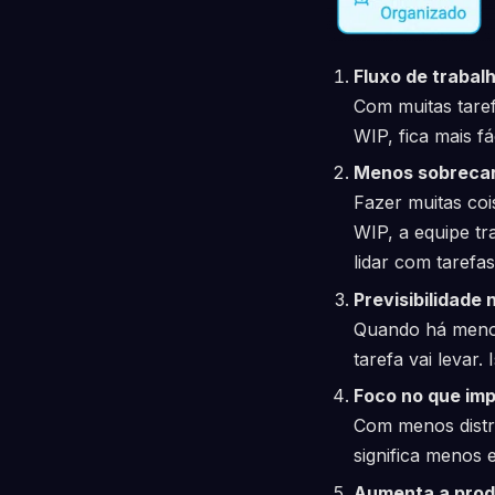
Fluxo de trabal
Com muitas tare
WIP, fica mais fá
Menos sobreca
Fazer muitas coi
WIP, a equipe tr
lidar com tarefa
Previsibilidade
Quando há meno
tarefa vai levar.
Foco no que im
Com menos distra
significa menos 
Aumenta a prod