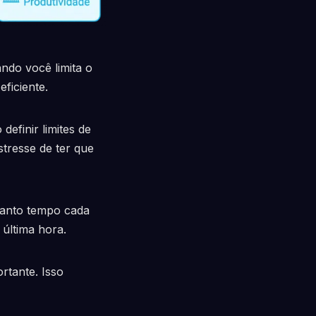
ndo você limita o
eficiente.
efinir limites de
stresse de ter que
anto tempo cada
e última hora.
rtante. Isso