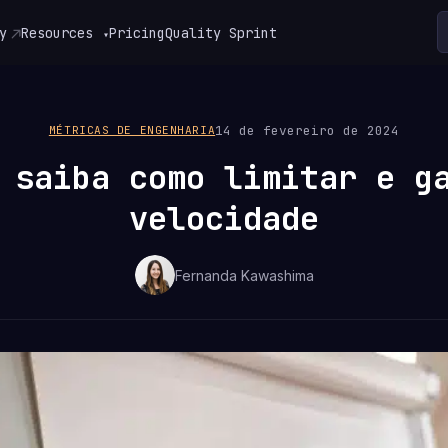
y
Resources
Pricing
Quality Sprint
▾
14 de fevereiro de 2024
MÉTRICAS DE ENGENHARIA
 saiba como limitar e g
velocidade
Fernanda Kawashima