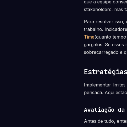
que a equipe conseg
stakeholders, mas 
Para resolver isso,
trabalho. Indicado
Time
(quanto tempo 
gargalos. Se esses 
sobrecarregado e qu
Estratégia
Implementar limite
pensada. Aqui estão
Avaliação da
Antes de tudo, ente