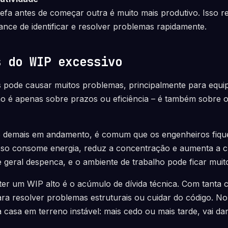
refa antes de começar outra é muito mais produtivo. Isso r
ance de identificar e resolver problemas rapidamente.
s do WIP excessivo
 pode causar muitos problemas, principalmente para equi
ão é apenas sobre prazos ou eficiência – é também sobre 
o demais em andamento, é comum que os engenheiros fiq
Isso consome energia, reduz a concentração e aumenta a c
de geral despenca, e o ambiente de trabalho pode ficar muit
er um WIP alto é o acúmulo de dívida técnica. Com tanta 
a resolver problemas estruturais ou cuidar do código. No 
casa em terreno instável: mais cedo ou mais tarde, vai da