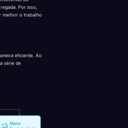
regada. Por isso,
ar melhor o trabalho
neira eficiente. Ao
a série de