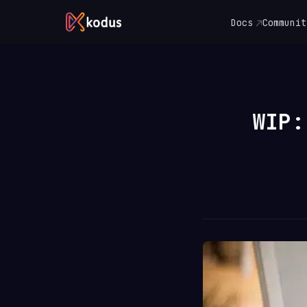
Docs
Communit
WIP: