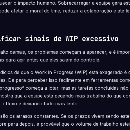
ecer o impacto humano. Sobrecarregar a equipe gera est
ode afetar o moral do time, reduzir a colaboração e até le
ificar sinais de WIP excessivo
alto demais, os problemas começam a aparecer, e é impor
nais para agir antes que eles saiam do controle.
ndícios de que o Work in Progress (WIP) está exagerado é
adas. Dá para perceber isso facilmente em ferramentas co
progresso” começa a lotar, mas as tarefas concluídas n
mostra que a equipe está pegando mais trabalho do que co
o fluxo e deixando tudo mais lento.
o são os atrasos constantes. Se os prazos vivem sendo est
re para depois, é provável que o volume de trabalho este