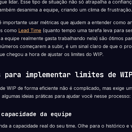
ue lidar. Esse tipo de situação não só atrapalha a confianç
também desanima a equipe, criando um clima de frustração
 é importante usar métricas que ajudem a entender como a
res como
Lead Time
(quanto tempo uma tarefa leva para se
a equipe realmente gasta trabalhando nela) são ótimos para
números começarem a subir, é um sinal claro de que o pro
e chegou a hora de ajustar os limites do WIP.
s para implementar limites de WI
s de WIP de forma eficiente não é complicado, mas exige
 algumas ideias práticas para ajudar você nesse processo:
 capacidade da equipe
nda a capacidade real do seu time. Olhe para o histórico e 