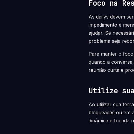
Foco na Re
As dailys devem se
impedimento é menc
ajudar. Se necessár
problema seja reco
Para manter o foco,
quando a conversa c
reunião curta e pro
Utilize su
Ao utilizar sua fer
bloqueadas ou em an
dinâmica e focada 