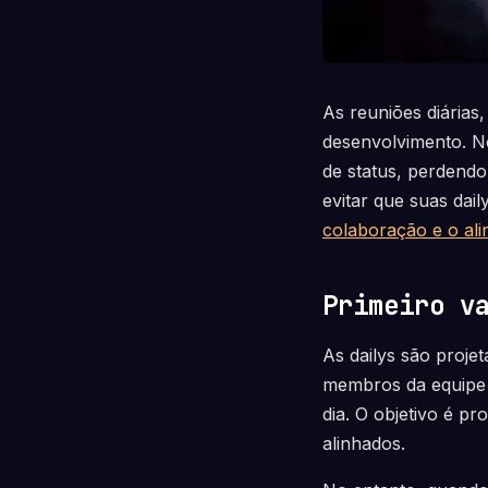
As reuniões diárias
desenvolvimento. N
de status, perdendo
evitar que suas dai
colaboração e o al
Primeiro v
As dailys são proje
membros da equipe 
dia. O objetivo é p
alinhados.