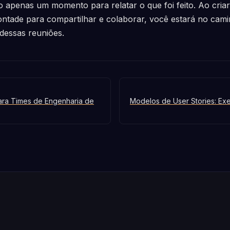
o apenas um momento para relatar o que foi feito. Ao cri
ontade para compartilhar e colaborar, você estará no cam
 dessas reuniões.
ara Times de Engenharia de
Modelos de User Stories: Ex