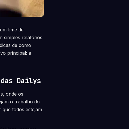
 um time de
 simples relatórios
 dicas de como
vo principal: a
 das Dailys
os, onde os
jam o trabalho do
r que todos estejam