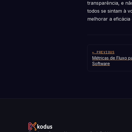
transparência, e nã
todos se sintam à v
melhorar a eficácia
← PREVIOUS
Métricas de Fluxo p
Software