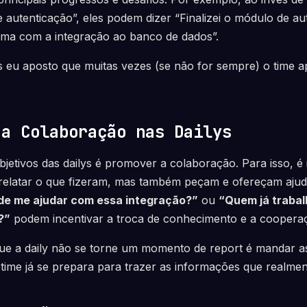
de autenticação”, eles podem dizer “Finalizei o módulo de a
ema com a integração ao banco de dados”.
 eu aposto que muitas vezes (se não for sempre) o time ape
 a Colaboração nas Dailys
bjetivos das dailys é promover a colaboração. Para isso, é
a relatar o que fizeram, mas também peçam e ofereçam aju
de me ajudar com essa integração?”
ou
“Quem já trabal
?”
podem incentivar a troca de conhecimento e a coopera
ue a daily não se torne um momento de report é mandar a
 time já se prepara para trazer as informações que realme