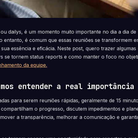
, ou dailys, é um momento muito importante no dia a dia de
o entanto, é comum que essas reuniões se transformem em
 sua essência e eficácia. Neste post, quero trazer algumas
lys se tornem status reports e como manter o foco no objeti
inhamento da equipe.
amos entender a real importância
tadas para serem reuniões rápidas, geralmente de 15 minut
compartilham o progresso, discutem impedimentos e plane
romover a transparência, melhorar a comunicação e garanti