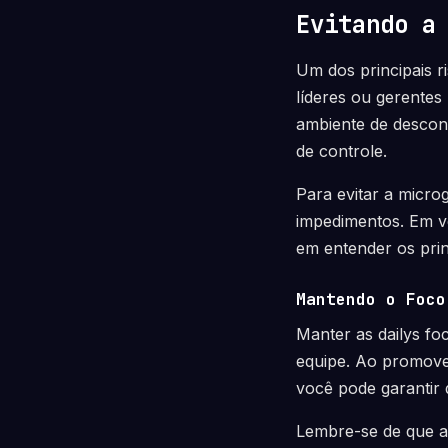
Evitando a
Um dos principais r
líderes ou gerentes
ambiente de descon
de controle.
Para evitar a micro
impedimentos. Em v
em entender os prin
Mantendo o Foco
Manter as dailys fo
equipe. Ao promover
você pode garantir
Lembre-se de que a