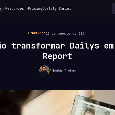
y
Resources
Pricing
Quality Sprint
▾
15 de agosto de 2024
LIDERANÇA
ão transformar Dailys em
Report
Edvaldo Freitas