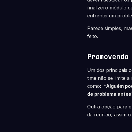
finalizei o módulo 
enfrentei um probl
Parece simples, mas
feito.
Promovendo
Um dos principais o
time não se limite 
como:
“Alguém po
de problema antes
Outra opção para q
da reunião, assim o