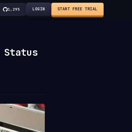
LOGIN
START FREE TRIAL
1,295
 Status