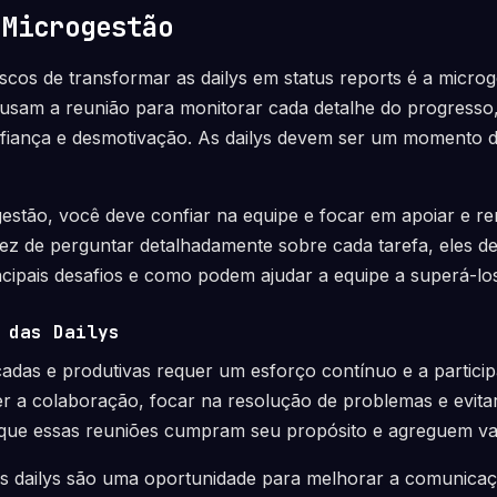
 Microgestão
iscos de transformar as dailys em status reports é a micro
 usam a reunião para monitorar cada detalhe do progresso,
fiança e desmotivação. As dailys devem ser um momento 
gestão, você deve confiar na equipe e focar em apoiar e r
ez de perguntar detalhadamente sobre cada tarefa, eles d
cipais desafios e como podem ajudar a equipe a superá-lo
 das Dailys
cadas e produtivas requer um esforço contínuo e a particip
 a colaboração, focar na resolução de problemas e evitar
 que essas reuniões cumpram seu propósito e agreguem val
s dailys são uma oportunidade para melhorar a comunicaç