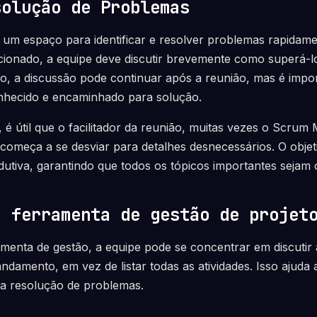
solução de Problemas
r um espaço para identificar e resolver problemas rapida
ionado, a equipe deve discutir brevemente como superá-
io, a discussão pode continuar após a reunião, mas é impo
nhecido e encaminhado para solução.
 é útil que o facilitador da reunião, muitas vezes o Scrum 
omeça a se desviar para detalhes desnecessários. O objet
dutiva, garantindo que todos os tópicos importantes sejam 
a ferramenta de gestão de projet
ramenta de gestão, a equipe pode se concentrar em discutir 
damento, em vez de listar todas as atividades. Isso ajuda 
na resolução de problemas.