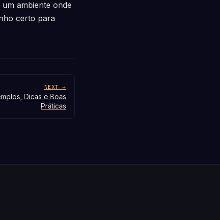
ar um ambiente onde
inho certo para
NEXT →
emplos, Dicas e Boas
Práticas