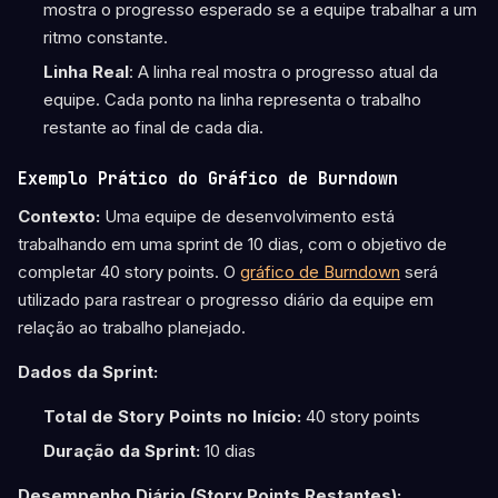
mostra o progresso esperado se a equipe trabalhar a um
ritmo constante.
Linha Real
: A linha real mostra o progresso atual da
equipe. Cada ponto na linha representa o trabalho
restante ao final de cada dia.
Exemplo Prático do Gráfico de Burndown
Contexto:
Uma equipe de desenvolvimento está
trabalhando em uma sprint de 10 dias, com o objetivo de
completar 40 story points. O
gráfico de Burndown
será
utilizado para rastrear o progresso diário da equipe em
relação ao trabalho planejado.
Dados da Sprint:
Total de Story Points no Início:
40 story points
Duração da Sprint:
10 dias
Desempenho Diário (Story Points Restantes):