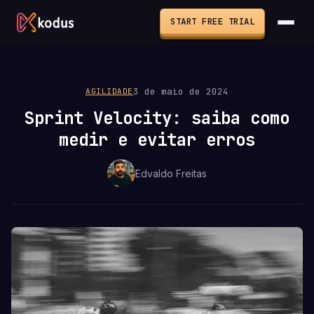
START FREE TRIAL
3 de maio de 2024
AGILIDADE
Sprint Velocity: saiba como
medir e evitar erros
Edvaldo Freitas