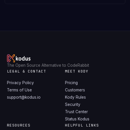
The Open Source Alternative to CodeRabbit
LEGAL & CONTACT
MEET KODY
Privacy Policy
Pricing
Terms of Use
Customers
support@kodus.io
Kody Rules
Security
Trust Center
Status Kodus
RESOURCES
HELPFUL LINKS