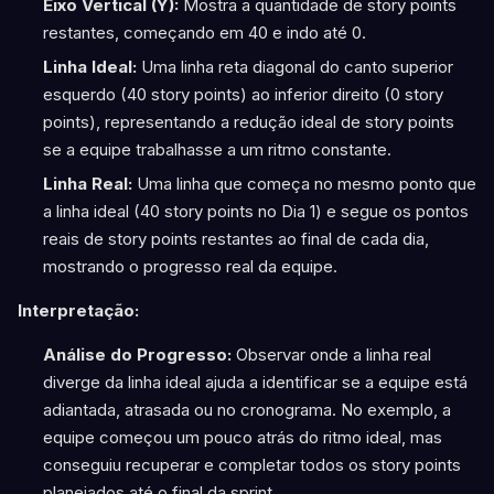
Eixo Vertical (Y):
Mostra a quantidade de story points
restantes, começando em 40 e indo até 0.
Linha Ideal:
Uma linha reta diagonal do canto superior
esquerdo (40 story points) ao inferior direito (0 story
points), representando a redução ideal de story points
se a equipe trabalhasse a um ritmo constante.
Linha Real:
Uma linha que começa no mesmo ponto que
a linha ideal (40 story points no Dia 1) e segue os pontos
reais de story points restantes ao final de cada dia,
mostrando o progresso real da equipe.
Interpretação:
Análise do Progresso:
Observar onde a linha real
diverge da linha ideal ajuda a identificar se a equipe está
adiantada, atrasada ou no cronograma. No exemplo, a
equipe começou um pouco atrás do ritmo ideal, mas
conseguiu recuperar e completar todos os story points
planejados até o final da sprint.