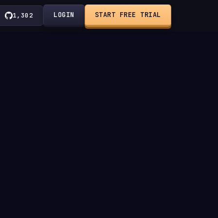
LOGIN
START FREE TRIAL
1,302