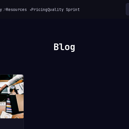
y
Resources
Pricing
Quality Sprint
▾
Blog