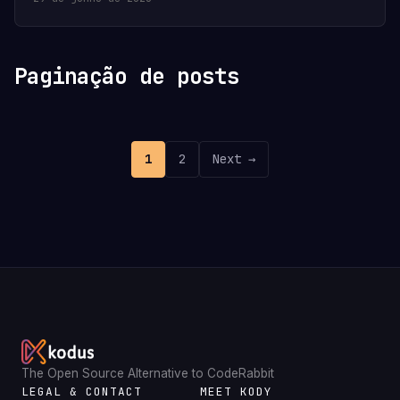
Paginação de posts
1
2
Next →
The Open Source Alternative to CodeRabbit
LEGAL & CONTACT
MEET KODY