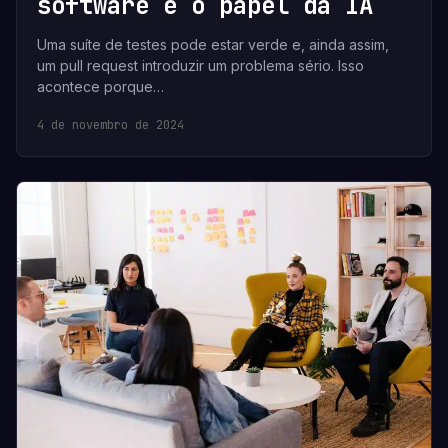
software e o papel da IA
Uma suíte de testes pode estar verde e, ainda assim,
um pull request introduzir um problema sério. Isso
acontece porque…
4 de novembro de 2024