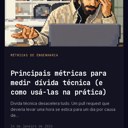
MÉTRICAS DE ENGENHARIA
Principais métricas para
medir dívida técnica (e
como usá-las na prática)
Divida técnica desacelera tudo. Um pull request que
deveria levar uma hora se estica para um dia por causa
de…
14 de janeiro de 2026