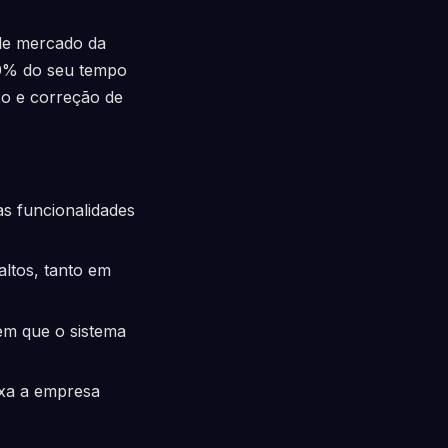
 de mercado da
40% do seu tempo
xo e correção de
s funcionalidades
altos, tanto em
em que o sistema
ixa a empresa