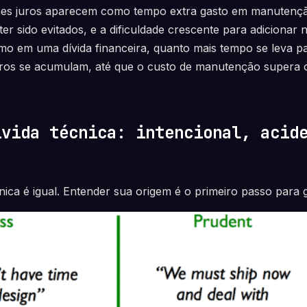
ses juros aparecem como tempo extra gasto em manutençã
er sido evitados, e a dificuldade crescente para adicionar 
mo em uma dívida financeira, quanto mais tempo se leva p
juros se acumulam, até que o custo de manutenção supera 
ívida técnica: intencional, acid
nica é igual. Entender sua origem é o primeiro passo para g