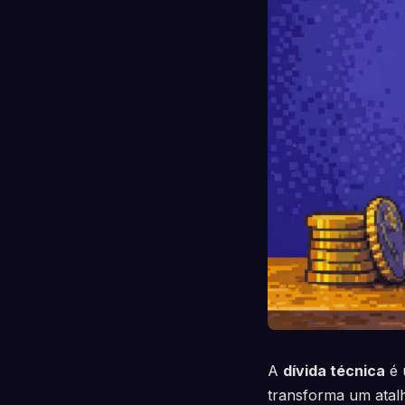
A
dívida técnica
é 
transforma um atalh