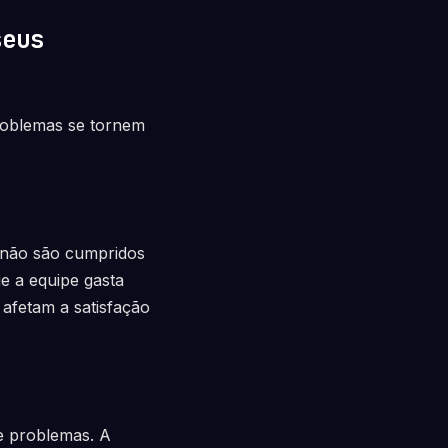
seus
problemas se tornem
 não são cumpridos
e a equipe gasta
afetam a satisfação
de problemas. A