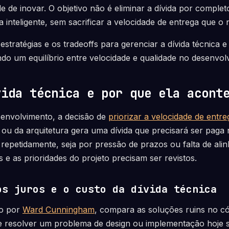
e de inovar. O objetivo não é eliminar a dívida por comple
 inteligente, sem sacrificar a velocidade de entrega que o 
estratégias e os tradeoffs para gerenciar a dívida técnica e 
do um equilíbrio entre velocidade e qualidade no desenvol
vida técnica e por que ela acont
envolvimento, a decisão de
priorizar a velocidade de entre
 ou da arquitetura gera uma dívida que precisará ser paga
a repetidamente, seja por pressão de prazos ou falta de ali
 e as prioridades do projeto precisam ser revistos.
os juros e o custo da dívida técnica
do por
Ward Cunningham
, compara as soluções ruins no có
de resolver um problema de design ou implementação hoje s