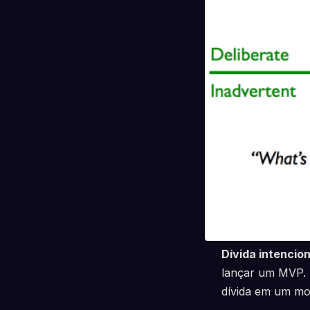
Dívida intencion
lançar um MVP. A
dívida em um mo