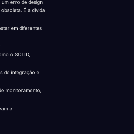
 um erro de design
obsoleta. É a dívida
star em diferentes
.
como o SOLID,
es de integração e
 de monitoramento,
vam a