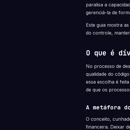
paralisa a capacidad
gerenciá-la de forma
Este guia mostra as 
do controle, manten
O que é dí
No processo de des
qualidade do código
essa escolha é feit
de que os processos
A metáfora d
O conceito, cunha
financeira. Deixar 