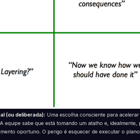
al (ou deliberada):
Uma escolha consciente para acelerar
 equipe sabe que está tomando um atalho e, idealmente, p
mento oportuno. O perigo é esquecer de executar o plan