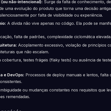
 (ou não-intencional):
Surge da falta de conhecimento, de
de uma evolução do produto que torna uma decisão antiga 
ilenciosamente por falta de visibilidade ou experiência.
io:
A dívida não vive apenas no código. Ela pode se manife
cação, falta de padrões, complexidade ciclomática elevada
uitetura:
Acoplamento excessivo, violação de princípios 
iteturais que não escalam.
 cobertura, testes frágeis (flaky tests) ou ausência de test
ra e DevOps:
Processos de deploy manuais e lentos, falta
onsistentes.
mbiguidade ou mudanças constantes nos requisitos que le
es remendadas.