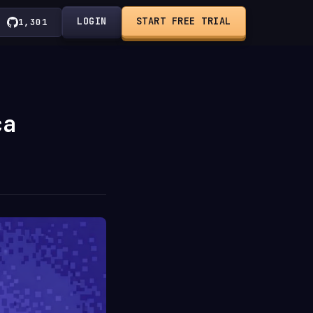
LOGIN
START FREE TRIAL
1,301
ca