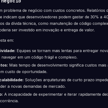
 negócio
 um problema de negócio com custos concretos. Relatórios
pe indicam que desenvolvedores podem gastar de 30% a 
itos da dívida técnica, como manutenção de código comple
deria ser investido em inovação e entrega de valor.
esta em:
ividade:
Equipes se tornam mais lentas para entregar nova
 navegar em um código frágil e complexo.
tos:
Mais tempo de desenvolvimento significa custos mais 
em custo de oportunidade.
calabilidade:
Soluções arquiteturais de curto prazo imped
nder a novas demandas de mercado.
o:
A incapacidade de experimentar e iterar rapidamente de
corrência.