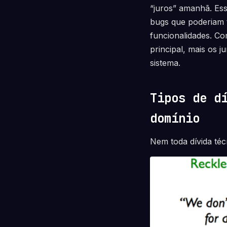
“juros” amanhã. Es
bugs que poderiam t
funcionalidades. Co
principal, mais os 
sistema.
Tipos de d
domínio
Nem toda dívida téc