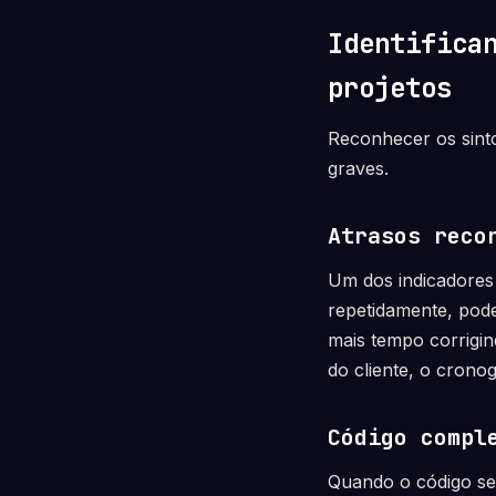
Identifica
projetos
Reconhecer os sinto
graves.
Atrasos reco
Um dos indicadores
repetidamente, pode
mais tempo corrigin
do cliente, o crono
Código compl
Quando o código se 