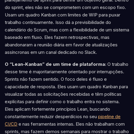
do sprint, eles não se comprometem com um escopo fixo.
Usam um quadro Kanban com limites de WIP para puxar
trabalho continuamente. Isso dá a previsibilidade do
calendário do Scrum, mas com a flexibilidade de um sistema
baseado em fluxo. Eles fazem retrospectivas, mas
abandonaram a reunião diária em favor de atualizações
assíncronas em um canal dedicado no Slack.
O “Lean-Kanban” de um time de plataforma:
O trabalho
desse time é majoritariamente orientado por interrupções.
Sprints não fazem sentido. O foco deles é fluxo e
capacidade de resposta. Eles usam um quadro Kanban para
visualizar todas as solicitações recebidas e têm políticas
explícitas para definir como o trabalho entra no sistema.
Eles aplicam fortemente princípios Lean, buscando
constantemente reduzir desperdícios no seu
pipeline de
CI/CD
e nas ferramentas internas. Eles não trabalham com
sprints, mas fazem demos semanais para mostrar o trabalho