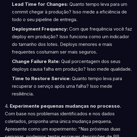
Lead Time for Changes:
Quanto tempo leva para um
commit chegar à produção? Isso mede a eficiência de
todo o seu pipeline de entrega.
Deployment Frequency:
Com que frequência você faz
deploy em produção? Isso funciona como um indicador
do tamanho dos lotes. Deploys menores e mais
frequentes costumam ser mais seguros.
Change Failure Rate:
Qual porcentagem dos seus
deploys causa falha em produção? Isso mede qualidade.
Time to Restore Service:
Quanto tempo leva para
recuperar o serviço após uma falha? Isso mede
resiliência.
4.
Experimente pequenas mudanças no processo.
Com base nos problemas identificados e nos dados
coletados, proponha uma única mudança pequena.
Apresente como um experimento: “Nas próximas duas
semanas, podemos tentar escrever descrições de PR