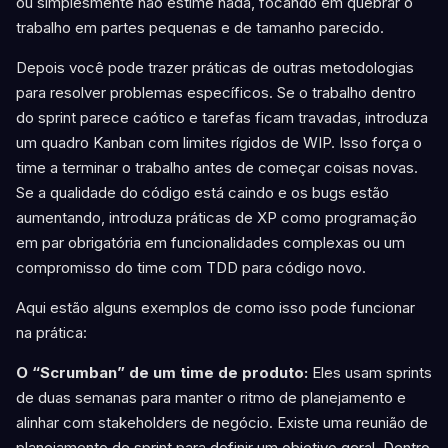
ou simplesmente não estime nada, focando em quebrar o
trabalho em partes pequenas e de tamanho parecido.
Depois você pode trazer práticas de outras metodologias
para resolver problemas específicos. Se o trabalho dentro
do sprint parece caótico e tarefas ficam travadas, introduza
um quadro Kanban com limites rígidos de WIP. Isso força o
time a terminar o trabalho antes de começar coisas novas.
Se a qualidade do código está caindo e os bugs estão
aumentando, introduza práticas de XP como programação
em par obrigatória em funcionalidades complexas ou um
compromisso do time com TDD para código novo.
Aqui estão alguns exemplos de como isso pode funcionar
na prática:
O “Scrumban” de um time de produto:
Eles usam sprints
de duas semanas para manter o ritmo de planejamento e
alinhar com stakeholders de negócio. Existe uma reunião de
planejamento de sprint para definir um objetivo geral. Dentro