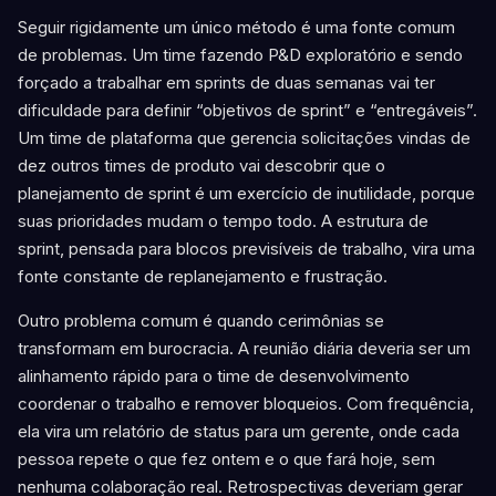
Seguir rigidamente um único método é uma fonte comum
de problemas. Um time fazendo P&D exploratório e sendo
forçado a trabalhar em sprints de duas semanas vai ter
dificuldade para definir “objetivos de sprint” e “entregáveis”.
Um time de plataforma que gerencia solicitações vindas de
dez outros times de produto vai descobrir que o
planejamento de sprint é um exercício de inutilidade, porque
suas prioridades mudam o tempo todo. A estrutura de
sprint, pensada para blocos previsíveis de trabalho, vira uma
fonte constante de replanejamento e frustração.
Outro problema comum é quando cerimônias se
transformam em burocracia. A reunião diária deveria ser um
alinhamento rápido para o time de desenvolvimento
coordenar o trabalho e remover bloqueios. Com frequência,
ela vira um relatório de status para um gerente, onde cada
pessoa repete o que fez ontem e o que fará hoje, sem
nenhuma colaboração real. Retrospectivas deveriam gerar