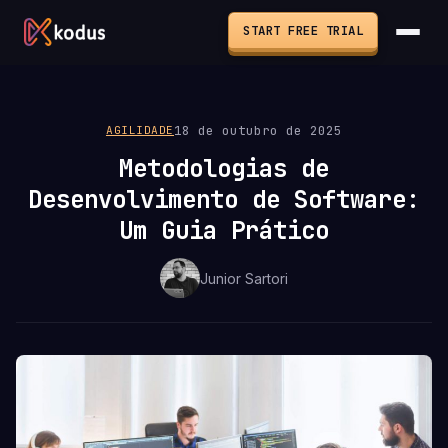
START FREE TRIAL
18 de outubro de 2025
AGILIDADE
Metodologias de
Desenvolvimento de Software:
Um Guia Prático
Junior Sartori