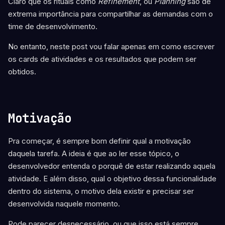
Claro que os rituais como
Refinement
, ou
Planning
são de
extrema importância para compartilhar as demandas com o
time de desenvolvimento.
No entanto, neste post vou falar apenas em como escrever
os cards de atividades e os resultados que podem ser
obtidos.
Motivação
Pra começar, é sempre bom definir qual a motivação
daquela tarefa. A ideia é que ao ler esse tópico, o
desenvolvedor entenda o porquê de estar realizando aquela
atividade. E além disso, qual o objetivo dessa funcionalidade
dentro do sistema, o motivo dela existir e precisar ser
desenvolvida naquele momento.
Pode parecer desnecessário, ou que isso está sempre