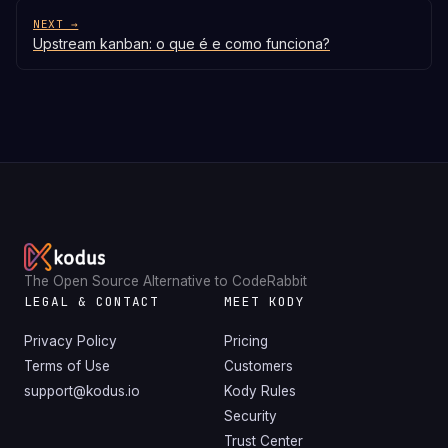
NEXT →
Upstream kanban: o que é e como funciona?
The Open Source Alternative to CodeRabbit
LEGAL & CONTACT
MEET KODY
Privacy Policy
Pricing
Terms of Use
Customers
support@kodus.io
Kody Rules
Security
Trust Center