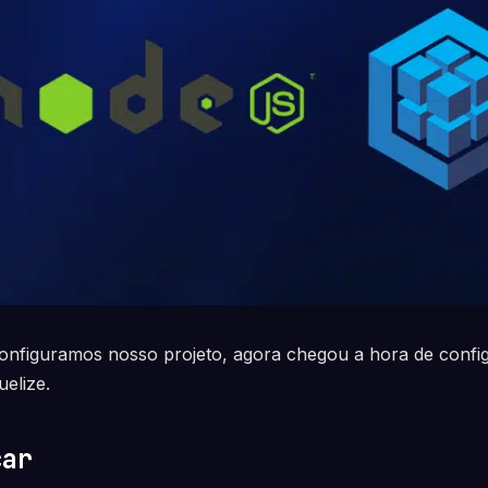
onfiguramos nosso projeto, agora chegou a hora de confi
elize.
çar