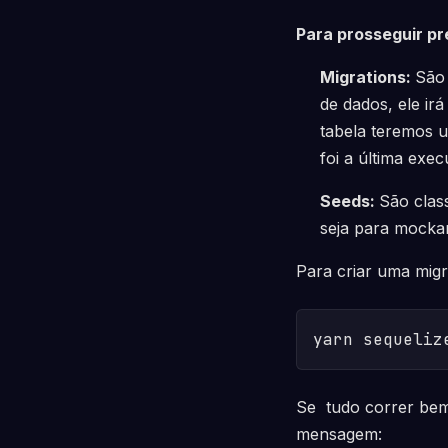
Para prosseguir pr
Migrations:
São 
de dados, ele ir
tabela teremos u
foi a última exec
Seeds:
São clas
seja para mockar
Para criar uma mig
yarn sequeliz
Se tudo correr bem
mensagem: