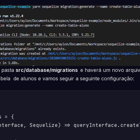
 pasta
src/database/migrations
e haverá um novo arquiv
abela de alunos e vamos seguir a seguinte configuração:
 = {

nterface, Sequelize) => queryInterface.createT