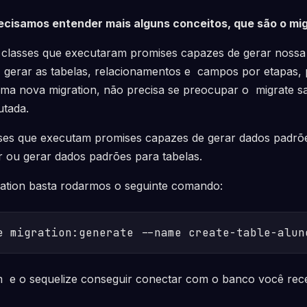
ecisamos entender mais alguns conceitos, que são o mig
classes que executaram promises capazes de gerar nossa 
á gerar as tabelas, relacionamentos e campos por etapas,
ma nova migration, não precisa se preocupar o migrate sab
utada.
ses que executam promises capazes de gerar dados padrõe
 ou gerar dados padrões para tabelas.
ration basta rodarmos o seguinte comando:
e migration:generate --name create-table-alun
 e o sequelize conseguir conectar com o banco você rece