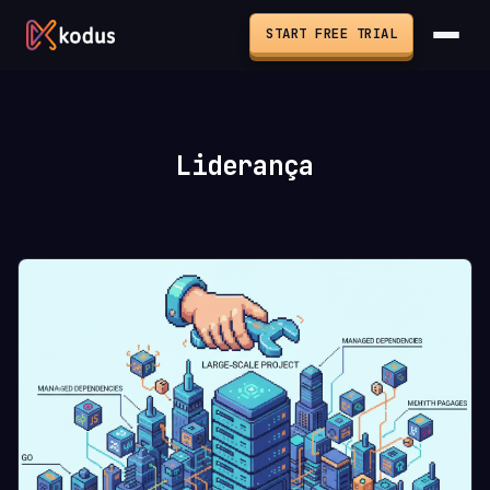
START FREE TRIAL
Liderança