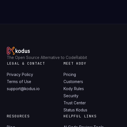
The Open Source Alternative to CodeRabbit
LEGAL & CONTACT
MEET KODY
Privacy Policy
Pricing
Terms of Use
Customers
support@kodus.io
Kody Rules
Security
Trust Center
Status Kodus
RESOURCES
HELPFUL LINKS