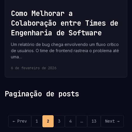
Como Melhorar a
Colaboração entre Times de
Engenharia de Software
Um relatório de bug chega envolvendo um fluxo crítico
de usuários. O time de frontend rastreia o problema até
uma…
6 de fevereiro de 2026
Paginação de posts
← Prev
1
2
3
4
…
13
Next →