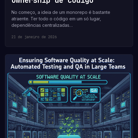
ownership de código
No começo, a ideia de um monorepo é bastante
atraente. Ter todo o código em um só lugar,
dependências centralizadas…
21 de janeiro de 2026