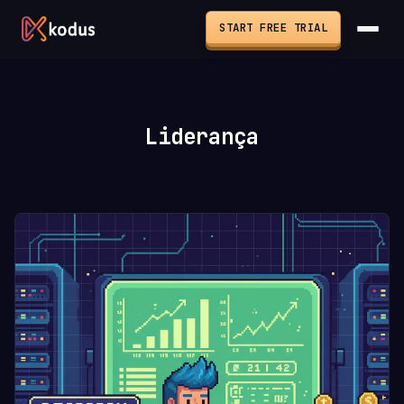
START FREE TRIAL
Liderança