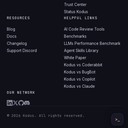
Trust Center
Status Kodus
RESOURCES
HELPFUL LINKS
Blog
AI Code Review Tools
Docs
Benchmarks
Changelog
LLMs Performance Benchmark
Support Discord
Agent Skills Library
White Paper
Kodus vs Coderabbit
Kodus vs BugBot
Kodus vs Copilot
Kodus vs Claude
OUR NETWORK
© 2026 Kodus. All rights reserved.
>_