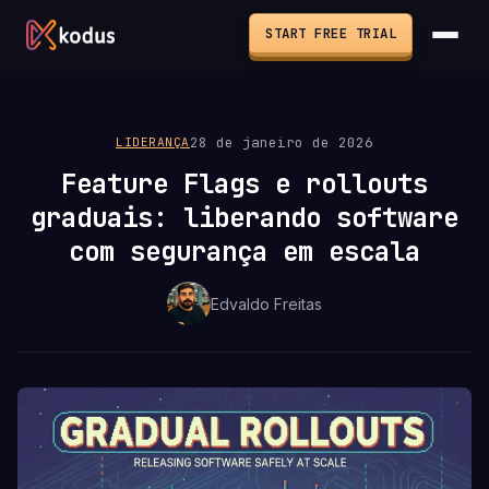
START FREE TRIAL
28 de janeiro de 2026
LIDERANÇA
Feature Flags e rollouts
graduais: liberando software
com segurança em escala
Edvaldo Freitas