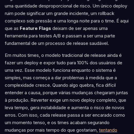
uma quantidade desproporcional de risco. Um único deploy
ruim pode significar um grande incidente, um rollback
complexo sob pressão e uma longa noite para o time. É aqui
que as
Feature Flags
deixam de ser apenas uma
ferramenta para testes A/B e passam a ser uma parte
fundamental de um processo de release saudável.
Em muitos times, o modelo tradicional de release ainda é
fazer um deploy e expor tudo para 100% dos usuários de
uma vez. Esse modelo funciona enquanto o sistema é
simples, mas começa a dar problemas à medida que a
complexidade cresce. Quando algo quebra, fica difícil
entender a causa, porque várias mudanças chegaram juntas
à produção. Reverter exige um novo deploy completo, que
leva tempo, gera instabilidade e aumenta o risco de novos
erros. Com isso, cada release passa a ser encarado como
um momento tenso, e os times acabam segurando
mudanças por mais tempo do que gostariam,
tentando