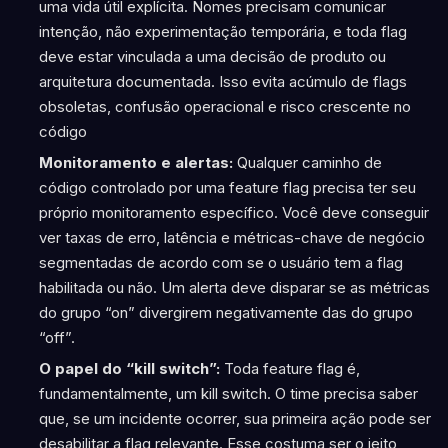
uma vida útil explícita. Nomes precisam comunicar
intenção, não experimentação temporária, e toda flag
deve estar vinculada a uma decisão de produto ou
arquitetura documentada. Isso evita acúmulo de flags
obsoletas, confusão operacional e risco crescente no
código
Monitoramento e alertas:
Qualquer caminho de
código controlado por uma feature flag precisa ter seu
próprio monitoramento específico. Você deve conseguir
ver taxas de erro, latência e métricas-chave de negócio
segmentadas de acordo com se o usuário tem a flag
habilitada ou não. Um alerta deve disparar se as métricas
do grupo “on” divergirem negativamente das do grupo
“off”.
O papel do “kill switch”:
Toda feature flag é,
fundamentalmente, um kill switch. O time precisa saber
que, se um incidente ocorrer, sua primeira ação pode ser
desabilitar a flag relevante. Esse costuma ser o jeito