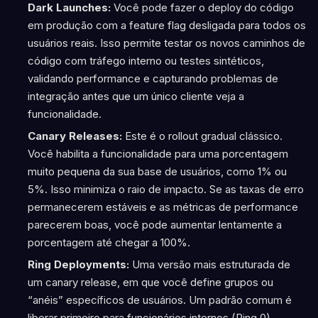
Dark Launches:
Você pode fazer o deploy do código
em produção com a feature flag desligada para todos os
usuários reais. Isso permite testar os novos caminhos de
código com tráfego interno ou testes sintéticos,
validando performance e capturando problemas de
integração antes que um único cliente veja a
funcionalidade.
Canary Releases:
Este é o rollout gradual clássico.
Você habilita a funcionalidade para uma porcentagem
muito pequena da sua base de usuários, como 1% ou
5%. Isso minimiza o raio de impacto. Se as taxas de erro
permanecerem estáveis e as métricas de performance
parecerem boas, você pode aumentar lentamente a
porcentagem até chegar a 100%.
Ring Deployments:
Uma versão mais estruturada de
um canary release, em que você define grupos ou
“anéis” específicos de usuários. Um padrão comum é
liberar primeiro para funcionários internos (Ring 0),