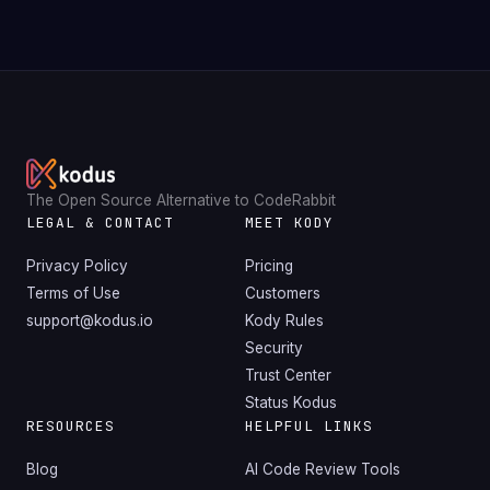
The Open Source Alternative to CodeRabbit
LEGAL & CONTACT
MEET KODY
Privacy Policy
Pricing
Terms of Use
Customers
support@kodus.io
Kody Rules
Security
Trust Center
Status Kodus
RESOURCES
HELPFUL LINKS
Blog
AI Code Review Tools