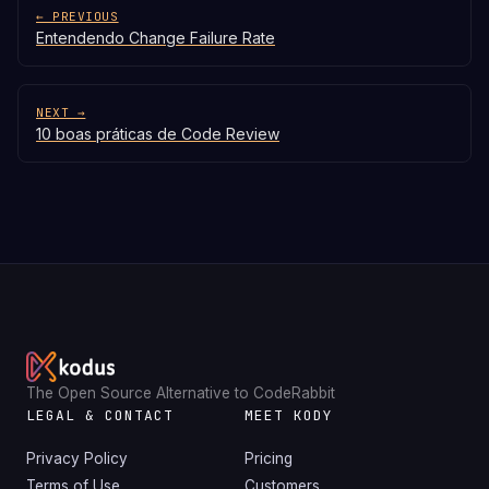
← PREVIOUS
Entendendo Change Failure Rate
NEXT →
10 boas práticas de Code Review
The Open Source Alternative to CodeRabbit
LEGAL & CONTACT
MEET KODY
Privacy Policy
Pricing
Terms of Use
Customers