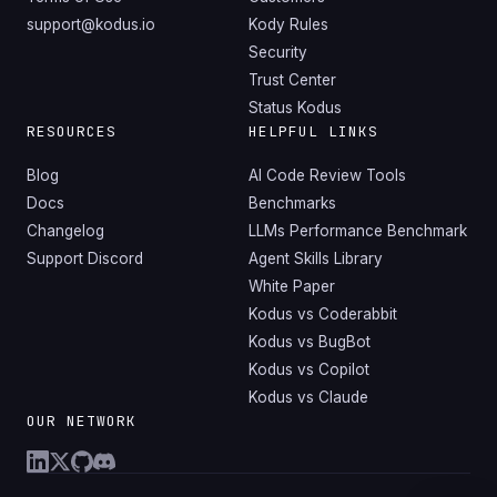
support@kodus.io
Kody Rules
Security
Trust Center
Status Kodus
RESOURCES
HELPFUL LINKS
Blog
AI Code Review Tools
Docs
Benchmarks
Changelog
LLMs Performance Benchmark
Support Discord
Agent Skills Library
White Paper
Kodus vs Coderabbit
Kodus vs BugBot
Kodus vs Copilot
Kodus vs Claude
OUR NETWORK