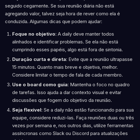
seguido cegamente. Se sua reunião diária não está
agregando valor, talvez seja hora de rever como ela é
conduzida. Algumas dicas que podem ajudar:
Foque no objetivo
: A daily deve manter todos
alinhados e identificar problemas. Se ela não está
cumprindo esses papéis, algo está fora de sintonia.
Duração curta e direta
: Evite que a reunião ultrapasse
15 minutos. Quanto mais breve e objetiva, melhor.
Considere limitar o tempo de fala de cada membro.
Use o board como guia
: Mantenha o foco no quadro
de tarefas. Isso ajuda a dar contexto visual e evitar
discussões que fogem do objetivo da reunião.
Seja flexível
: Se a daily não estão funcionando para sua
equipe, considere reduzi-las. Faça reuniões duas ou três
vezes por semana e, nos outros dias, utilize ferramentas
assíncronas como Slack ou Discord para atualizações