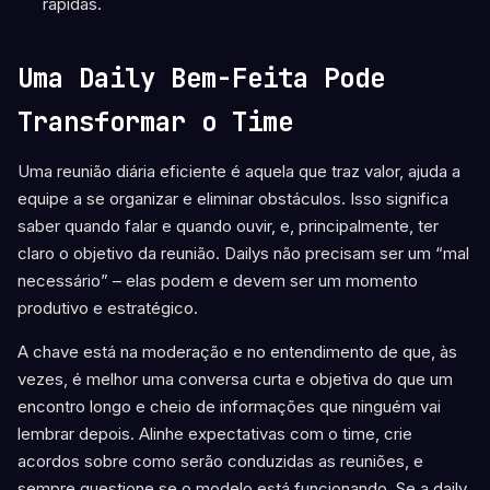
rápidas.
Uma Daily Bem-Feita Pode
Transformar o Time
Uma reunião diária eficiente é aquela que traz valor, ajuda a
equipe a se organizar e eliminar obstáculos. Isso significa
saber quando falar e quando ouvir, e, principalmente, ter
claro o objetivo da reunião. Dailys não precisam ser um “mal
necessário” – elas podem e devem ser um momento
produtivo e estratégico.
A chave está na moderação e no entendimento de que, às
vezes, é melhor uma conversa curta e objetiva do que um
encontro longo e cheio de informações que ninguém vai
lembrar depois. Alinhe expectativas com o time, crie
acordos sobre como serão conduzidas as reuniões, e
sempre questione se o modelo está funcionando. Se a daily