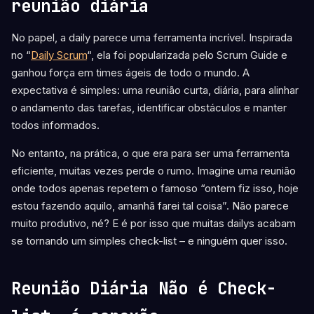
reunião diária
No papel, a daily parece uma ferramenta incrível. Inspirada
no “
Daily Scrum
“, ela foi popularizada pelo Scrum Guide e
ganhou força em times ágeis de todo o mundo. A
expectativa é simples: uma reunião curta, diária, para alinhar
o andamento das tarefas, identificar obstáculos e manter
todos informados.
No entanto, na prática, o que era para ser uma ferramenta
eficiente, muitas vezes perde o rumo. Imagine uma reunião
onde todos apenas repetem o famoso “ontem fiz isso, hoje
estou fazendo aquilo, amanhã farei tal coisa”. Não parece
muito produtivo, né? E é por isso que muitas dailys acabam
se tornando um simples check-list – e ninguém quer isso.
Reunião Diária Não é Check-