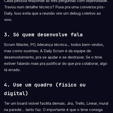
Cada pessoa responde às três perguntas com objetividade.
Travou num detalhe técnico? Puxa pra uma conversa pós-
Daily. Isso evita que a reunião vire um debug coletivo ao
vivo.
3.
Só quem desenvolve fala
Scrum Master, PO, liderança técnica… todos bem-vindos,
mas como ouvintes. A Daily Scrum é da equipe de
desenvolvimento, pra se ajudar e se destravar. Se o time
estiver falando mais pra justificar do que pra colaborar, algo
tá errado.
4.
Use um quadro (físico ou
digital)
Ter um board visível facilita demais. Jira, Trello, Linear, mural
na parede… tanto faz. O importante é que o time consiga