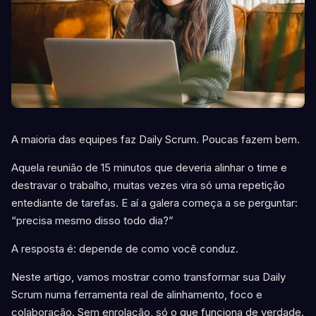
A maioria das equipes faz Daily Scrum. Poucas fazem bem.
Aquela reunião de 15 minutos que deveria alinhar o time e
destravar o trabalho, muitas vezes vira só uma repetição
entediante de tarefas. E aí a galera começa a se perguntar:
“precisa mesmo disso todo dia?”
A resposta é: depende de como você conduz.
Neste artigo, vamos mostrar como transformar sua Daily
Scrum numa ferramenta real de alinhamento, foco e
colaboração. Sem enrolação, só o que funciona de verdade.