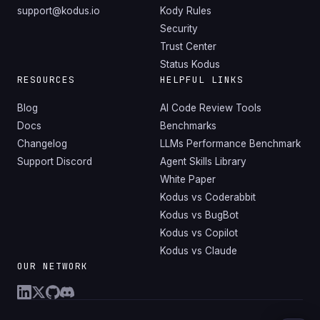
support@kodus.io
Kody Rules
Security
Trust Center
Status Kodus
RESOURCES
HELPFUL LINKS
Blog
AI Code Review Tools
Docs
Benchmarks
Changelog
LLMs Performance Benchmark
Support Discord
Agent Skills Library
White Paper
Kodus vs Coderabbit
Kodus vs BugBot
Kodus vs Copilot
Kodus vs Claude
OUR NETWORK