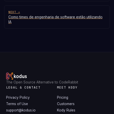
NEXT →
Como times de engenharia de software estão utilizando
IA
The Open Source Alternative to CodeRabbit
LEGAL & CONTACT
MEET KODY
Privacy Policy
Pricing
Terms of Use
Customers
support@kodus.io
Kody Rules