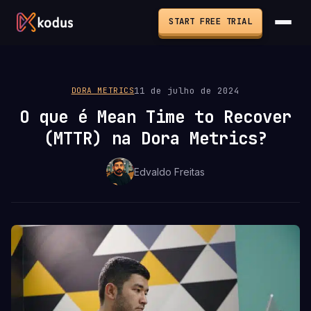
START FREE TRIAL
11 de julho de 2024
DORA METRICS
O que é Mean Time to Recover
(MTTR) na Dora Metrics?
Edvaldo Freitas