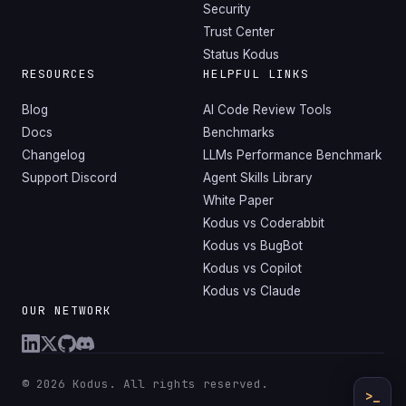
Security
Trust Center
Status Kodus
RESOURCES
HELPFUL LINKS
Blog
AI Code Review Tools
Docs
Benchmarks
Changelog
LLMs Performance Benchmark
Support Discord
Agent Skills Library
White Paper
Kodus vs Coderabbit
Kodus vs BugBot
Kodus vs Copilot
Kodus vs Claude
OUR NETWORK
© 2026 Kodus. All rights reserved.
>_