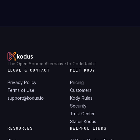
The Open Source Alternative to CodeRabbit
LEGAL & CONTACT
MEET KODY
Privacy Policy
Pricing
Terms of Use
Customers
support@kodus.io
Kody Rules
Security
Trust Center
Status Kodus
RESOURCES
HELPFUL LINKS