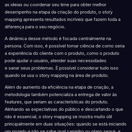
as ideias ou coordenar seu time para obter melhor
desempenho na etapa da criação do produto, o story
mapping apresenta resultados incríveis que fazem toda a
diferença para o seu negócio.
A dinâmica desse método é focada centralmente na
persona. Com isso, é possível tomar ciência de como seria
a experiência do cliente com o produto, como o produto
pode ajudar o usuário, atender suas necessidades
e sanar seus problemas. É possível considerar tudo isso
quando se usa o story mapping na área de produto.
Além do aumento da eficiência na etapa de criação, a
metodologia também potencializa a entrega de valor às
features, que seriam as características do produto.
Alinhando as expectativas do público e descartando o que
não é essencial, o story mapping se mostra muito útil
principalmente em duas situações: quando se está iniciando
um projeto e não se sabe qual caminho ou plano seguir, e