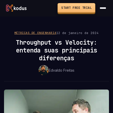
START FREE TRIAL
12 de janeiro de 2024
MÉTRICAS DE ENGENHARIA
Throughput vs Velocity:
entenda suas principais
diferenças
Edvaldo Freitas