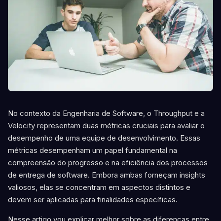
No contexto da Engenharia de Software, o Throughput e a
Velocity representam duas métricas cruciais para avaliar o
desempenho de uma equipe de desenvolvimento. Essas
métricas desempenham um papel fundamental na
compreensão do progresso e na eficiência dos processos
de entrega de software. Embora ambas forneçam insights
valiosos, elas se concentram em aspectos distintos e
devem ser aplicadas para finalidades específicas.
Nesse artigo vou explicar melhor sobre as diferenças entre