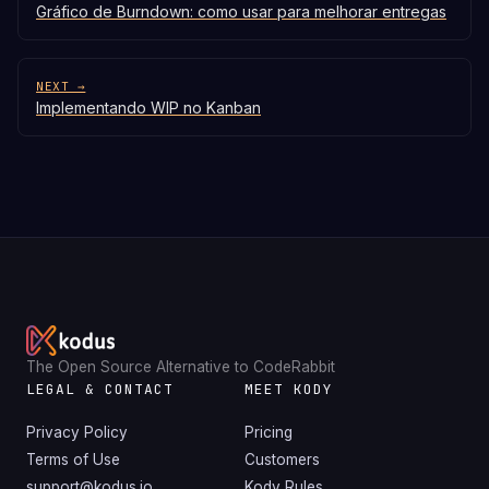
Gráfico de Burndown: como usar para melhorar entregas
NEXT →
Implementando WIP no Kanban
The Open Source Alternative to CodeRabbit
LEGAL & CONTACT
MEET KODY
Privacy Policy
Pricing
Terms of Use
Customers
support@kodus.io
Kody Rules