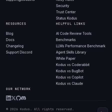
Security
Trust Center
Status Kodus
RESOURCES
HELPFUL LINKS
Blog
AI Code Review Tools
Docs
Benchmarks
Changelog
LLMs Performance Benchmark
Support Discord
Agent Skills Library
White Paper
Kodus vs Coderabbit
Kodus vs BugBot
Kodus vs Copilot
Kodus vs Claude
OUR NETWORK
© 2026 Kodus. All rights reserved.