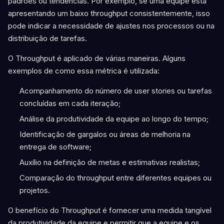
padrões ou tendências. Por exemplo, se uma equipe está
apresentando um baixo throughput consistentemente, isso
pode indicar a necessidade de ajustes nos processos ou na
distribuição de tarefas.
O Throughput é aplicado de várias maneiras. Alguns
exemplos de como essa métrica é utilizada:
Acompanhamento do número de user stories ou tarefas
concluídas em cada iteração;
Análise da produtividade da equipe ao longo do tempo;
Identificação de gargalos ou áreas de melhoria na
entrega de software;
Auxílio na definição de metas e estimativas realistas;
Comparação do throughput entre diferentes equipes ou
projetos.
O benefício do Throughput é fornecer uma medida tangível
da produtividade da equipe e permitir que a equipe e os