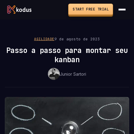
START FREE TRIAL
9 de agosto de 2023
AGILIDADE
Passo a passo para montar seu
kanban
Junior Sartori