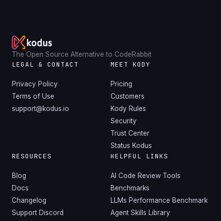
The Open Source Alternative to CodeRabbit
LEGAL & CONTACT
MEET KODY
Privacy Policy
Pricing
Terms of Use
Customers
support@kodus.io
Kody Rules
Security
Trust Center
Status Kodus
RESOURCES
HELPFUL LINKS
Blog
AI Code Review Tools
Docs
Benchmarks
Changelog
LLMs Performance Benchmark
Support Discord
Agent Skills Library