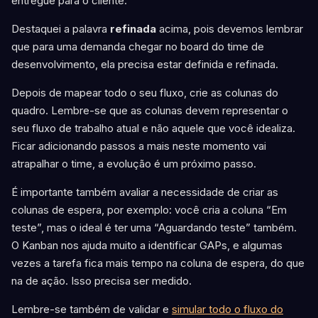
entregue para o cliente.
Destaquei a palavra
refinada
acima, pois devemos lembrar
que para uma demanda chegar no board do time de
desenvolvimento, ela precisa estar definida e refinada.
Depois de mapear todo o seu fluxo, crie as colunas do
quadro. Lembre-se que as colunas devem representar o
seu fluxo de trabalho atual e não aquele que você idealiza.
Ficar adicionando passos a mais neste momento vai
atrapalhar o time, a evolução é um próximo passo.
É importante também avaliar a necessidade de criar as
colunas de espera, por exemplo: você cria a coluna “Em
teste”, mas o ideal é ter uma “Aguardando teste” também.
O Kanban nos ajuda muito a identificar GAPs, e algumas
vezes a tarefa fica mais tempo na coluna de espera, do que
na de ação. Isso precisa ser medido.
Lembre-se também de validar e
simular todo o fluxo do