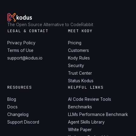
The Open Source Alternative to CodeRabbit
LEGAL & CONTACT
MEET KODY
Privacy Policy
Pricing
Terms of Use
Customers
support@kodus.io
Kody Rules
Security
Trust Center
Status Kodus
RESOURCES
HELPFUL LINKS
Blog
AI Code Review Tools
Docs
Benchmarks
Changelog
LLMs Performance Benchmark
Support Discord
Agent Skills Library
White Paper