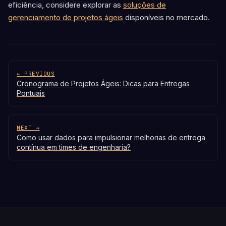
eficiência, considere explorar as
soluções de
gerenciamento de projetos ágeis
disponíveis no mercado.
← PREVIOUS
Cronograma de Projetos Ágeis: Dicas para Entregas
Pontuais
NEXT →
Como usar dados para impulsionar melhorias de entrega
contínua em times de engenharia?