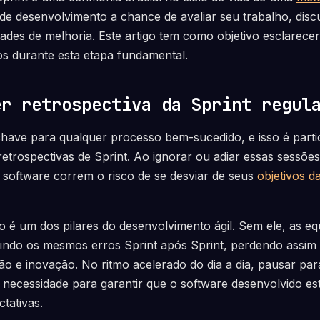
de desenvolvimento a chance de avaliar seu trabalho, discu
idades de melhoria. Este artigo tem como objetivo esclarece
s durante esta etapa fundamental.
er retrospectiva da Sprint regul
chave para qualquer processo bem-sucedido, e isso é part
retrospectivas de Sprint. Ao ignorar ou adiar essas sessões
software correm o risco de se desviar de seus
objetivos d
 é um dos pilares do desenvolvimento ágil. Sem ele, as e
indo os mesmos erros Sprint após Sprint, perdendo assim
ão e inovação. No ritmo acelerado do dia a dia, pausar para
necessidade para garantir que o software desenvolvido es
ctativas.