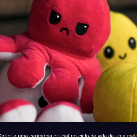
Sprint é uma cerimônia crucial no ciclo de vida de uma
meto