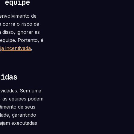
a equipe
senvolvimento de
 corre o risco de
disso, ignorar as
quipe. Portanto, é
ja incentivada
,
nidas
tividades. Sem uma
, as equipes podem
dimento de seus
ade, garantindo
sejam executadas