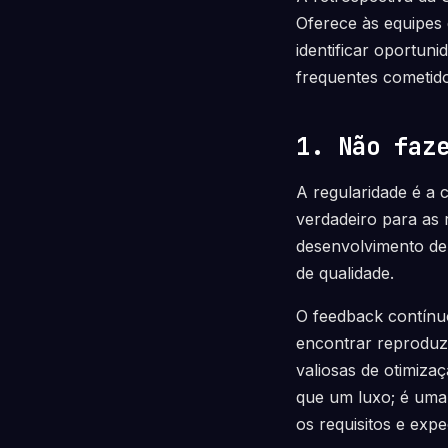
Oferece às equipes 
identificar oportun
frequentes cometido
1. Não faz
A regularidade é a 
verdadeiro para as 
desenvolvimento de 
de qualidade.
O feedback contínuo
encontrar reproduz
valiosas de otimizaç
que um luxo; é uma 
os requisitos e expe