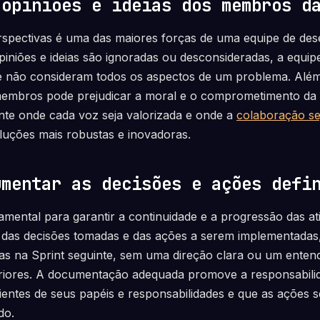
 opiniões e ideias dos membros d
erspectivas é uma das maiores forças de uma equipe de de
iniões e ideias são ignoradas ou desconsideradas, a equipe
e não consideram todos os aspectos de um problema. Além 
membros pode prejudicar a moral e o comprometimento da e
ente onde cada voz seja valorizada e onde a
colaboração se
luções mais robustas e inovadoras.
umentar as decisões e ações defi
mental para garantir a continuidade e a progressão das a
das decisões tomadas e das ações a serem implementadas
as na Sprint seguinte, sem uma direção clara ou um enten
iores. A documentação adequada promove a responsabilid
ientes de seus papéis e responsabilidades e que as ações 
do.