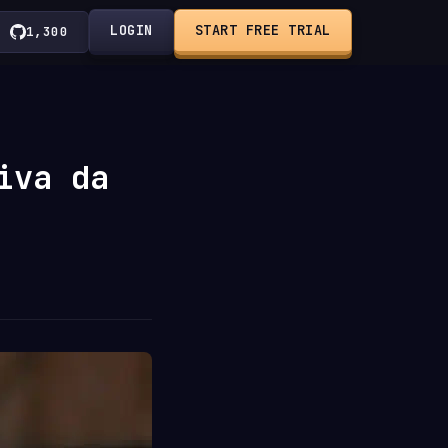
LOGIN
START FREE TRIAL
1,300
iva da