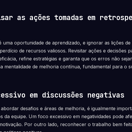
isar as ações tomadas em retrosp
é uma oportunidade de aprendizado, e ignorar as lições de 
perdício de recursos valiosos. Revisitar ações e decisões 
eficácia, refine estratégias e garanta que os erros não seja
ma mentalidade de melhoria contínua, fundamental para o 
cessivo em discussões negativas
 abordar desafios e áreas de melhoria, é igualmente impor
s da equipe. Um foco excessivo em negatividades pode afe
 motivação. Por outro lado, reconhecer o trabalho bem feit