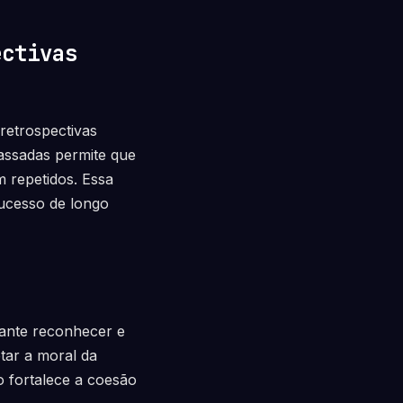
ectivas
retrospectivas
passadas permite que
m repetidos. Essa
sucesso de longo
tante reconhecer e
tar a moral da
o fortalece a coesão