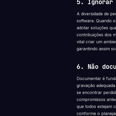
5. Ignorar
A diversidade de p
software. Quando op
adotar soluções qu
contribuições dos 
vital criar um ambi
garantindo assim so
6. Não doc
Documentar é funda
gravação adequada 
se encontrar perdid
compromissos anter
que todos estejam c
conforme o planeja