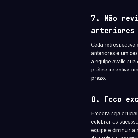
7. Não rev
anteriores
Cada retrospectiva 
anteriores é um des
a equipe avalie sua 
prática incentiva u
prazo.
8. Foco ex
Embora seja crucial
celebrar os sucesso
equipe e diminuir a