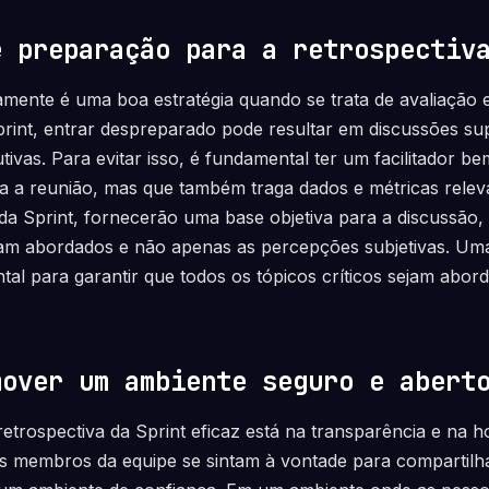
e preparação para a retrospectiv
mente é uma boa estratégia quando se trata de avaliação 
print, entrar despreparado pode resultar em discussões supe
ivas. Para evitar isso, é fundamental ter um facilitador b
 a reunião, mas que também traga dados e métricas releva
da Sprint, fornecerão uma base objetiva para a discussão,
jam abordados e não apenas as percepções subjetivas. Um
al para garantir que todos os tópicos críticos sejam abo
mover um ambiente seguro e abert
etrospectiva da Sprint eficaz está na transparência e na h
s membros da equipe se sintam à vontade para compartilha