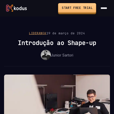
START FREE TRIAL
19 de março de 2024
LIDERANÇA
Introdução ao Shape-up
Junior Sartori