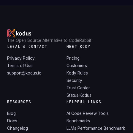
The Open Source Alternative to CodeRabbit
LEGAL & CONTACT
MEET KODY
Privacy Policy
Pricing
Terms of Use
Customers
support@kodus.io
Kody Rules
Security
Trust Center
Status Kodus
RESOURCES
HELPFUL LINKS
Blog
AI Code Review Tools
Docs
Benchmarks
Changelog
LLMs Performance Benchmark