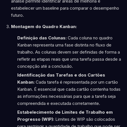
análise permite identificar áreas de melhoria e
estabelecer um baseline para comparar o desempenho
futuro.
Montagem do Quadro Kanban:
Definição das Colunas:
Cada coluna no quadro
Kanban representa uma fase distinta no fluxo de
trabalho. As colunas devem ser definidas de forma a
refletir as etapas reais que uma tarefa passa desde a
concepção até a conclusão.
Identificação das Tarefas e dos Cartões
Kanban:
Cada tarefa é representada por um cartão
Kanban. É essencial que cada cartão contenha todas
as informações necessárias para que a tarefa seja
compreendida e executada corretamente.
Estabelecimento de Limites de Trabalho em
Progresso (WIP):
Limites de WIP são colocados
para restringir a quantidade de trabalho que pode ser