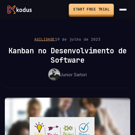
START FREE TRIAL
19 de julho de 2023
AGILIDADE
Kanban no Desenvolvimento de
Software
Junior Sartori