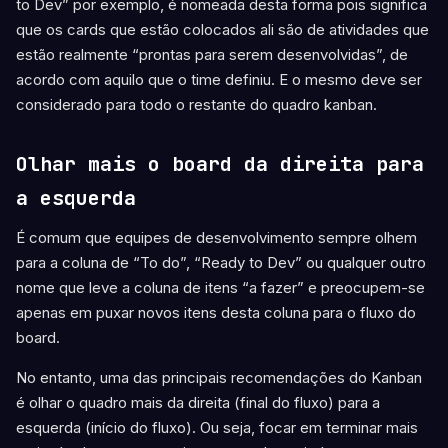
to Dev” por exemplo, é nomeada desta forma pois significa
que os cards que estão colocados ali são de atividades que
estão realmente “prontas para serem desenvolvidas”, de
acordo com aquilo que o time definiu. E o mesmo deve ser
considerado para todo o restante do quadro kanban.
Olhar mais o board da direita para
a esquerda
É comum que equipes de desenvolvimento sempre olhem
para a coluna de “To do”, “Ready to Dev” ou qualquer outro
nome que leve a coluna de itens “a fazer” e preocupem-se
apenas em puxar novos itens desta coluna para o fluxo do
board.
No entanto, uma das principais recomendações do Kanban
é olhar o quadro mais da direita (final do fluxo) para a
esquerda (início do fluxo). Ou seja, focar em terminar mais