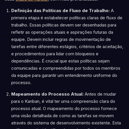
Definição das Políticas de Fluxo de Trabalho:
A
primeira etapa é estabelecer políticas claras de fluxo de
trabalho. Essas políticas devem ser desenhadas para
refletir as operações atuais e aspirações futuras da
equipe. Devem incluir regras de movimentação de
tarefas entre diferentes estágios, critérios de aceitação,
e procedimentos para lidar com bloqueios e
dependências. É crucial que estas políticas sejam
comunicadas e compreendidas por todos os membros
da equipe para garantir um entendimento uniforme do
processo.
Mapeamento do Processo Atual:
Antes de mudar
para o Kanban, é vital ter uma compreensão clara do
processo atual. O mapeamento do processo fornece
uma visão detalhada de como as tarefas se movem
através do sistema de desenvolvimento existente. Esta