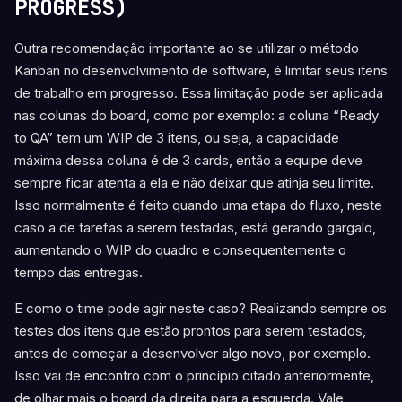
PROGRESS)
Outra recomendação importante ao se utilizar o método
Kanban no desenvolvimento de software, é limitar seus itens
de trabalho em progresso. Essa limitação pode ser aplicada
nas colunas do board, como por exemplo: a coluna “Ready
to QA” tem um WIP de 3 itens, ou seja, a capacidade
máxima dessa coluna é de 3 cards, então a equipe deve
sempre ficar atenta a ela e não deixar que atinja seu limite.
Isso normalmente é feito quando uma etapa do fluxo, neste
caso a de tarefas a serem testadas, está gerando gargalo,
aumentando o WIP do quadro e consequentemente o
tempo das entregas.
E como o time pode agir neste caso?
Realizando sempre os
testes dos itens que estão prontos para serem testados,
antes de começar a desenvolver algo novo, por exemplo.
Isso vai de encontro com o princípio citado anteriormente,
de olhar mais o board da direita para a esquerda. Vale