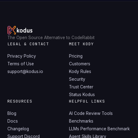
The Open Source Alternative to CodeRabbit
LEGAL & CONTACT
MEET KODY
Privacy Policy
Pricing
Terms of Use
Customers
support@kodus.io
Kody Rules
Security
Trust Center
Status Kodus
RESOURCES
HELPFUL LINKS
Blog
AI Code Review Tools
Docs
Benchmarks
Changelog
LLMs Performance Benchmark
Support Discord
Agent Skills Library