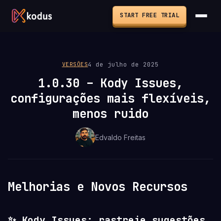
START FREE TRIAL
4 de julho de 2025
VERSÕES
1.0.30 – Kody Issues,
configurações mais flexíveis,
menos ruido
Edvaldo Freitas
Melhorias e Novos Recursos
✨ Kody Issues: rastreie sugestões