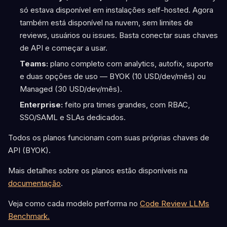
só estava disponível em instalações self-hosted. Agora
também está disponível na nuvem, sem limites de
reviews, usuários ou issues. Basta conectar suas chaves
de API e começar a usar.
Teams:
plano completo com analytics, autofix, suporte
e duas opções de uso — BYOK (10 USD/dev/mês) ou
Managed (30 USD/dev/mês).
Enterprise:
feito pra times grandes, com RBAC,
SSO/SAML e SLAs dedicados.
Todos os planos funcionam com suas próprias chaves de
API (BYOK).
Mais detalhes sobre os planos estão disponíveis na
documentação
.
Veja como cada modelo performa no
Code Review LLMs
Benchmark.