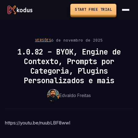
START FREE TRIAL
6 de novembro de 2025
VERSÕES
1.0.82 – BYOK, Engine de
Contexto, Prompts por
Categoria, Plugins
Personalizados e mais
Edvaldo Freitas
https://youtu.be/nuubLBF8wwI