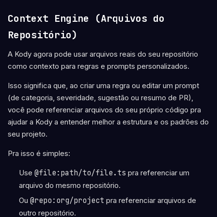
Context Engine (Arquivos do
Repositório)
A Kody agora pode usar arquivos reais do seu repositório
como contexto para regras e prompts personalizados.
Isso significa que, ao criar uma regra ou editar um prompt
(de categoria, severidade, sugestão ou resumo de PR),
você pode referenciar arquivos do seu próprio código pra
ajudar a Kody a entender melhor a estrutura e os padrões do
seu projeto.
Pra isso é simples:
Use
@file:path/to/file.ts
pra referenciar um
arquivo do mesmo repositório.
Ou
@repo:org/project
pra referenciar arquivos de
outro repositório.