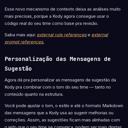
Esse novo mecanismo de contexto deixa as análises muito
mais precisas, porque a Kody agora consegue usar o
código real do seu time como base pra revisão.
Saiba mais aqui:
external rule references
e
external
prompt references
.
Personalização das Mensagens de
Sugestão
Agora dá pra personalizar as mensagens de sugestão da
Kody pra combinar com o tom do seu time — tanto no
conteúdo quanto na estrutura.
Você pode ajustar o tom, o estilo e até o formato Markdown
das mensagens que a Kody usa ao sugerir melhorias ou
correções. Assim, as sugestões ficam mais alinhadas com
o jeito que o seu time se comunica, podem ser mais diretas,