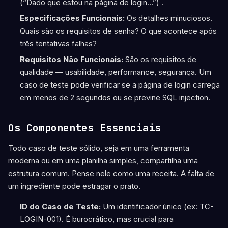
(“Dado que estou na página de login…”) .
Especificações Funcionais:
Os detalhes minuciosos.
Quais são os requisitos de senha? O que acontece após
três tentativas falhas?
Requisitos Não Funcionais:
São os requisitos de
qualidade — usabilidade, performance, segurança. Um
caso de teste pode verificar se a página de login carrega
em menos de 2 segundos ou se previne SQL injection.
Os Componentes Essenciais
Todo caso de teste sólido, seja em uma ferramenta
moderna ou em uma planilha simples, compartilha uma
estrutura comum. Pense nele como uma receita. A falta de
um ingrediente pode estragar o prato.
ID do Caso de Teste:
Um identificador único (ex: TC-
LOGIN-001). É burocrático, mas crucial para