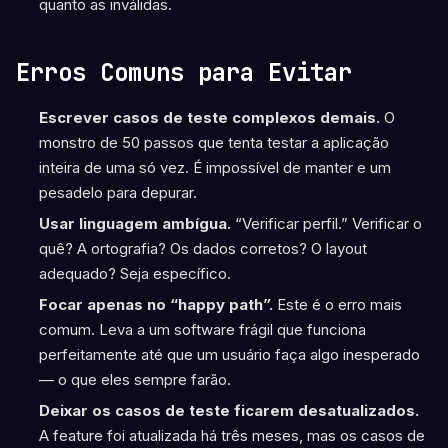
quanto as inválidas.
Erros Comuns para Evitar
Escrever casos de teste complexos demais.
O
monstro de 50 passos que tenta testar a aplicação
inteira de uma só vez. É impossível de manter e um
pesadelo para depurar.
Usar linguagem ambígua.
“Verificar perfil.” Verificar o
quê? A ortografia? Os dados corretos? O layout
adequado? Seja específico.
Focar apenas no “happy path”.
Este é o erro mais
comum. Leva a um software frágil que funciona
perfeitamente até que um usuário faça algo inesperado
— o que eles sempre farão.
Deixar os casos de teste ficarem desatualizados.
A feature foi atualizada há três meses, mas os casos de