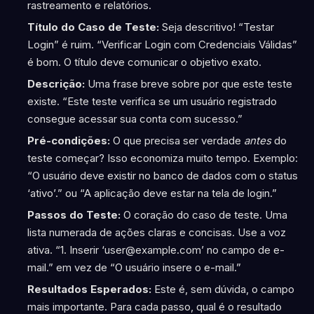
rastreamento e relatórios.
Título do Caso de Teste:
Seja descritivo! “Testar
Login” é ruim. “Verificar Login com Credenciais Válidas”
é bom. O título deve comunicar o objetivo exato.
Descrição:
Uma frase breve sobre por que este teste
existe. “Este teste verifica se um usuário registrado
consegue acessar sua conta com sucesso.”
Pré-condições:
O que precisa ser verdade
antes
do
teste começar? Isso economiza muito tempo. Exemplo:
“O usuário deve existir no banco de dados com o status
‘ativo’.” ou “A aplicação deve estar na tela de login.”
Passos do Teste:
O coração do caso de teste. Uma
lista numerada de ações claras e concisas. Use a voz
ativa. “1. Inserir ‘user@example.com’ no campo de e-
mail.” em vez de “O usuário insere o e-mail.”
Resultados Esperados:
Este é, sem dúvida, o campo
mais importante. Para cada passo, qual é o resultado