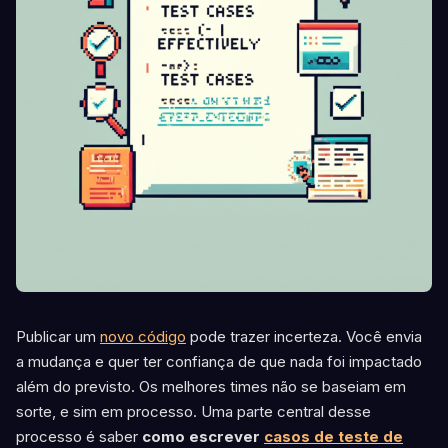
Publicar um
novo código
pode trazer incerteza. Você envia
a mudança e quer ter confiança de que nada foi impactado
além do previsto. Os melhores times não se baseiam em
sorte, e sim em processo. Uma parte central desse
processo é saber
como escrever
casos de teste de