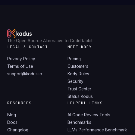
The Open Source Alternative to CodeRabbit
LEGAL & CONTACT
MEET KODY
Privacy Policy
Pricing
Terms of Use
Customers
support@kodus.io
Kody Rules
Security
Trust Center
Status Kodus
RESOURCES
HELPFUL LINKS
Blog
AI Code Review Tools
Docs
Benchmarks
Changelog
LLMs Performance Benchmark