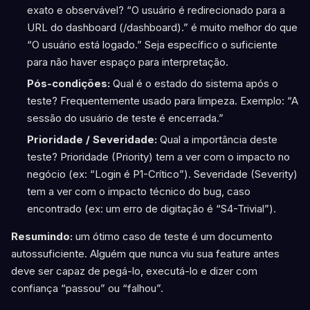
exato e observável? “O usuário é redirecionado para a
URL do dashboard (/dashboard).” é muito melhor do que
“O usuário está logado.” Seja específico o suficiente
para não haver espaço para interpretação.
Pós-condições:
Qual é o estado do sistema após o
teste? Frequentemente usado para limpeza. Exemplo: “A
sessão do usuário de teste é encerrada.”
Prioridade / Severidade:
Qual a importância deste
teste? Prioridade (Priority) tem a ver com o impacto no
negócio (ex: “Login é P1-Crítico”). Severidade (Severity)
tem a ver com o impacto técnico do bug, caso
encontrado (ex: um erro de digitação é “S4-Trivial”).
Resumindo:
um ótimo caso de teste é um documento
autossuficiente. Alguém que nunca viu sua feature antes
deve ser capaz de pegá-lo, executá-lo e dizer com
confiança “passou” ou “falhou”.