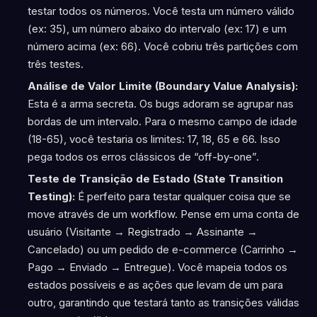
testar todos os números. Você testa um número válido
(ex: 35), um número abaixo do intervalo (ex: 17) e um
número acima (ex: 66). Você cobriu três partições com
três testes.
Análise de Valor Limite (Boundary Value Analysis):
Esta é a arma secreta. Os bugs adoram se agrupar nas
bordas de um intervalo. Para o mesmo campo de idade
(18-65), você testaria os limites: 17, 18, 65 e 66. Isso
pega todos os erros clássicos de “off-by-one”.
Teste de Transição de Estado (State Transition
Testing):
É perfeito para testar qualquer coisa que se
move através de um workflow. Pense em uma conta de
usuário (Visitante → Registrado → Assinante →
Cancelado) ou um pedido de e-commerce (Carrinho →
Pago → Enviado → Entregue). Você mapeia todos os
estados possíveis e as ações que levam de um para
outro, garantindo que testará tanto as transições válidas