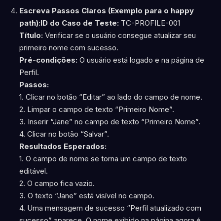
Escreva Passos Claros (Exemplo para o happy
path):
ID do Caso de Teste:
TC-PROFILE-001
Título:
Verificar se o usuário consegue atualizar seu
primeiro nome com sucesso.
Pré-condições:
O usuário está logado e na página de
Perfil.
Passos:
1. Clicar no botão “Editar” ao lado do campo de nome.
2. Limpar o campo de texto “Primeiro Nome”.
3. Inserir “Jane” no campo de texto “Primeiro Nome”.
4. Clicar no botão “Salvar”.
Resultados Esperados:
1. O campo de nome se torna um campo de texto
editável.
2. O campo fica vazio.
3. O texto “Jane” está visível no campo.
4. Uma mensagem de sucesso “Perfil atualizado com
sucesso” aparece. O nome exibido na página agora é