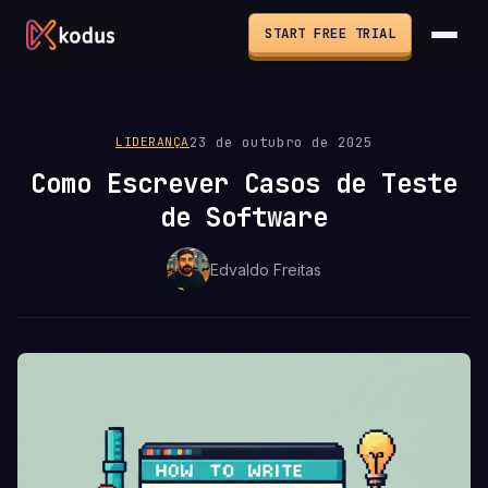
START FREE TRIAL
23 de outubro de 2025
LIDERANÇA
Como Escrever Casos de Teste
de Software
Edvaldo Freitas