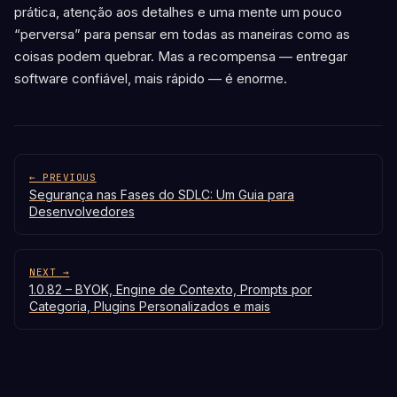
prática, atenção aos detalhes e uma mente um pouco
“perversa” para pensar em todas as maneiras como as
coisas podem quebrar. Mas a recompensa — entregar
software confiável, mais rápido — é enorme.
← PREVIOUS
Segurança nas Fases do SDLC: Um Guia para
Desenvolvedores
NEXT →
1.0.82 – BYOK, Engine de Contexto, Prompts por
Categoria, Plugins Personalizados e mais