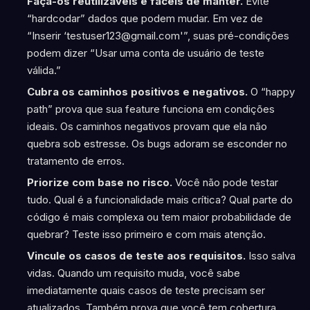
Faça-os reutilizáveis e fáceis de manter.
Evite
“hardcodar” dados que podem mudar. Em vez de
“Inserir ‘testuser123@gmail.com'”, suas pré-condições
podem dizer “Usar uma conta de usuário de teste
válida.”
Cubra os caminhos positivos e negativos.
O “happy
path” prova que sua feature funciona em condições
ideais. Os caminhos negativos provam que ela não
quebra sob estresse. Os bugs adoram se esconder no
tratamento de erros.
Priorize com base no risco.
Você não pode testar
tudo. Qual é a funcionalidade mais crítica? Qual parte do
código é mais complexa ou tem maior probabilidade de
quebrar? Teste isso primeiro e com mais atenção.
Vincule os casos de teste aos requisitos.
Isso salva
vidas. Quando um requisito muda, você sabe
imediatamente quais casos de teste precisam ser
atualizados. Também prova que você tem cobertura