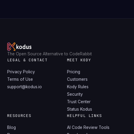
The Open Source Alternative to CodeRabbit
LEGAL & CONTACT
MEET KODY
Privacy Policy
Pricing
Terms of Use
Customers
support@kodus.io
Kody Rules
Security
Trust Center
Status Kodus
RESOURCES
HELPFUL LINKS
Blog
AI Code Review Tools