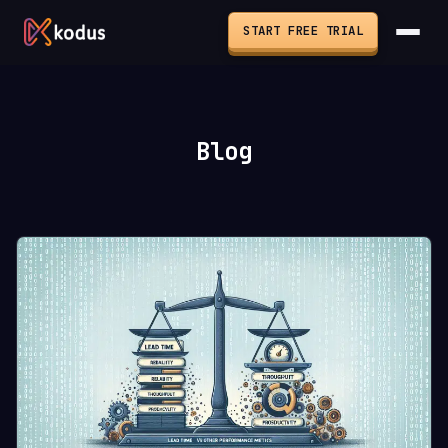
START FREE TRIAL
Blog