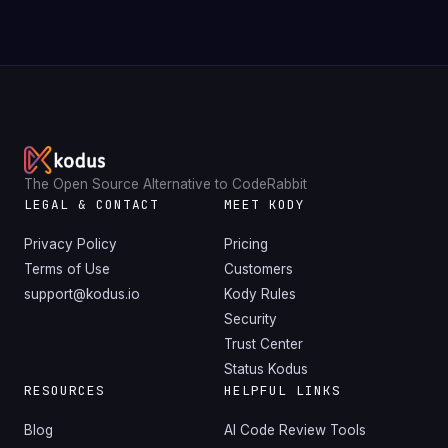
The Open Source Alternative to CodeRabbit
LEGAL & CONTACT
MEET KODY
Privacy Policy
Pricing
Terms of Use
Customers
support@kodus.io
Kody Rules
Security
Trust Center
Status Kodus
RESOURCES
HELPFUL LINKS
Blog
AI Code Review Tools