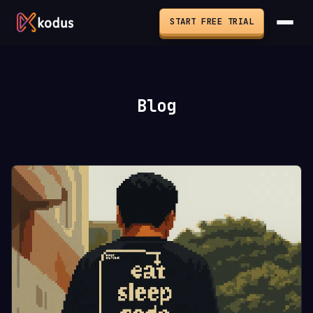
START FREE TRIAL
Blog