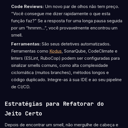
Code Reviews:
Um novo par de olhos não tem preço.
“Você consegue me dizer rapidamente o que esta
função faz?” Se a resposta for uma longa pausa seguida
por um “hmmm…”, você provavelmente encontrou um
smell.
Ferramentas:
São seus detetives automatizados.
Ferramentas como
Kodus
, SonarQube, CodeClimate e
linters (ESLint, RuboCop) podem ser configuradas para
sinalizar smells comuns, como alta complexidade
ciclomática (muitos branches), métodos longos e
código duplicado. Integre-as à sua IDE e ao seu pipeline
de CI/CD.
Estratégias para Refatorar do
Jeito Certo
Depois de encontrar um smell, não mergulhe de cabeça e