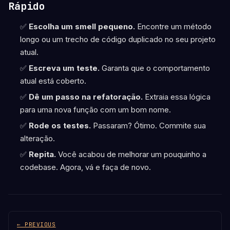
Rápido
✅
Escolha um smell pequeno.
Encontre um método
longo ou um trecho de código duplicado no seu projeto
atual.
✅
Escreva um teste.
Garanta que o comportamento
atual está coberto.
✅
Dê um passo na refatoração.
Extraia essa lógica
para uma nova função com um bom nome.
✅
Rode os testes.
Passaram? Ótimo. Commite sua
alteração.
✅
Repita.
Você acabou de melhorar um pouquinho a
codebase. Agora, vá e faça de novo.
← PREVIOUS