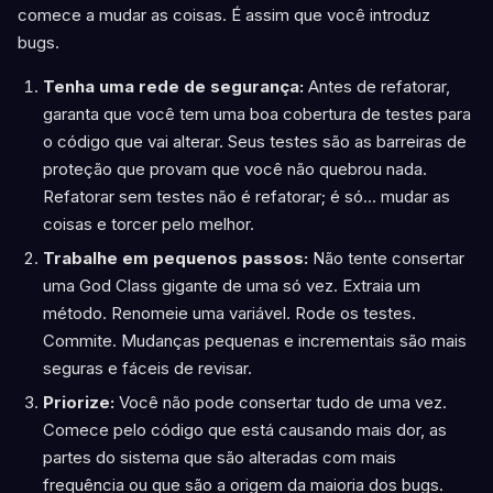
comece a mudar as coisas. É assim que você introduz
bugs.
Tenha uma rede de segurança:
Antes de refatorar,
garanta que você tem uma boa cobertura de testes para
o código que vai alterar. Seus testes são as barreiras de
proteção que provam que você não quebrou nada.
Refatorar sem testes não é refatorar; é só… mudar as
coisas e torcer pelo melhor.
Trabalhe em pequenos passos:
Não tente consertar
uma God Class gigante de uma só vez. Extraia um
método. Renomeie uma variável. Rode os testes.
Commite. Mudanças pequenas e incrementais são mais
seguras e fáceis de revisar.
Priorize:
Você não pode consertar tudo de uma vez.
Comece pelo código que está causando mais dor, as
partes do sistema que são alteradas com mais
frequência ou que são a origem da maioria dos bugs.