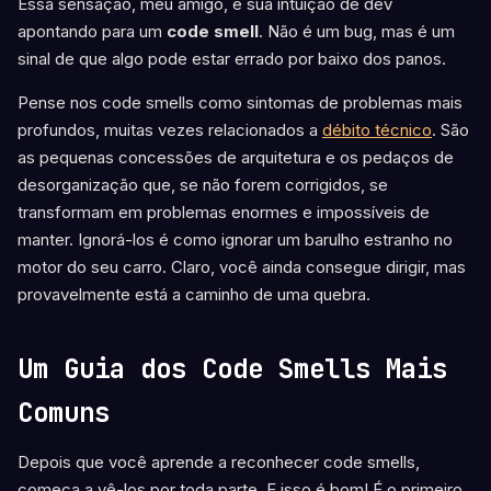
Essa sensação, meu amigo, é sua intuição de dev
apontando para um
code smell
. Não é um bug, mas é um
sinal de que algo pode estar errado por baixo dos panos.
Pense nos code smells como sintomas de problemas mais
profundos, muitas vezes relacionados a
débito técnico
. São
as pequenas concessões de arquitetura e os pedaços de
desorganização que, se não forem corrigidos, se
transformam em problemas enormes e impossíveis de
manter. Ignorá-los é como ignorar um barulho estranho no
motor do seu carro. Claro, você ainda consegue dirigir, mas
provavelmente está a caminho de uma quebra.
Um Guia dos Code Smells Mais
Comuns
Depois que você aprende a reconhecer code smells,
começa a vê-los por toda parte. E isso é bom! É o primeiro