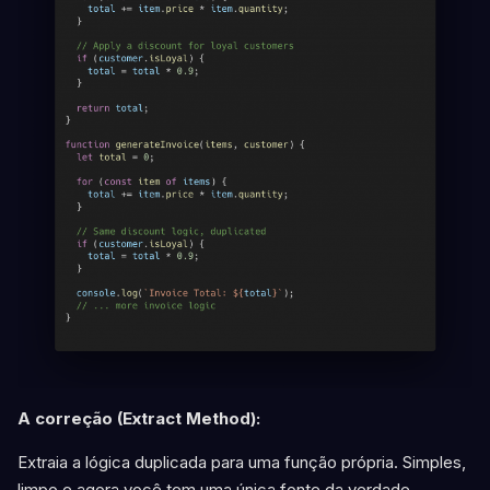
A correção (Extract Method):
Extraia a lógica duplicada para uma função própria. Simples,
limpo e agora você tem uma única fonte da verdade.