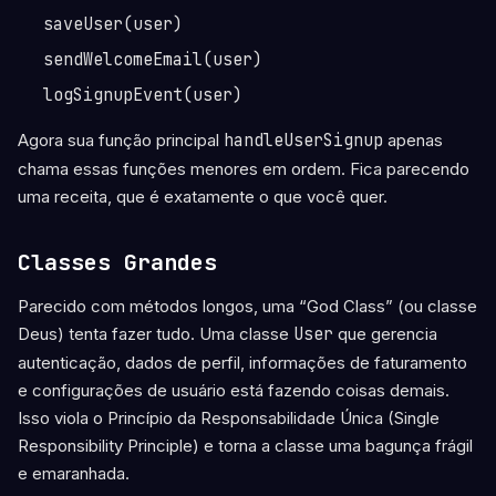
saveUser(user)
sendWelcomeEmail(user)
logSignupEvent(user)
Agora sua função principal
handleUserSignup
apenas
chama essas funções menores em ordem. Fica parecendo
uma receita, que é exatamente o que você quer.
Classes Grandes
Parecido com métodos longos, uma “God Class” (ou classe
Deus) tenta fazer tudo. Uma classe
User
que gerencia
autenticação, dados de perfil, informações de faturamento
e configurações de usuário está fazendo coisas demais.
Isso viola o Princípio da Responsabilidade Única (Single
Responsibility Principle) e torna a classe uma bagunça frágil
e emaranhada.