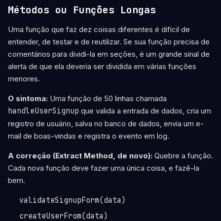
Métodos ou Funções Longas
Uma função que faz dez coisas diferentes é difícil de
entender, de testar e de reutilizar. Se sua função precisa de
comentários para dividi-la em seções, é um grande sinal de
alerta de que ela deveria ser dividida em várias funções
menores.
O sintoma:
Uma função de 50 linhas chamada
handleUserSignup
que valida a entrada de dados, cria um
registro de usuário, salva no banco de dados, envia um e-
mail de boas-vindas e registra o evento em log.
A correção (Extract Method, de novo):
Quebre a função.
Cada nova função deve fazer uma única coisa, e fazê-la
bem.
validateSignupForm(data)
createUserFrom(data)