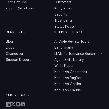
Terms of Use
Customers
support@kodus.io
Kody Rules
Security
Trust Center
Status Kodus
RESOURCES
HELPFUL LINKS
Blog
AI Code Review Tools
Docs
Benchmarks
Changelog
LLMs Performance Benchmark
Support Discord
Agent Skills Library
White Paper
Kodus vs Coderabbit
Kodus vs BugBot
Kodus vs Copilot
Kodus vs Claude
OUR NETWORK