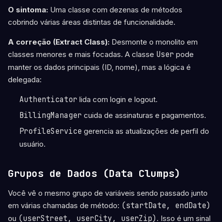
O sintoma:
Uma classe com dezenas de métodos
cobrindo várias áreas distintas de funcionalidade.
A correção (Extract Class):
Desmonte o monolito em
classes menores e mais focadas. A classe
User
pode
manter os dados principais (ID, nome), mas a lógica é
delegada:
Authenticator
lida com login e logout.
BillingManager
cuida de assinaturas e pagamentos.
ProfileService
gerencia as atualizações de perfil do
usuário.
Grupos de Dados (Data Clumps)
Você vê o mesmo grupo de variáveis sendo passado junto
em várias chamadas de método:
(startDate, endDate)
ou
(userStreet, userCity, userZip)
. Isso é um sinal