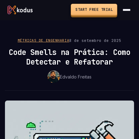
START FREE TRIAL
8 de setembro de 2025
MÉTRICAS DE ENGENHARIA
Code Smells na Prática: Como
Detectar e Refatorar
Edvaldo Freitas