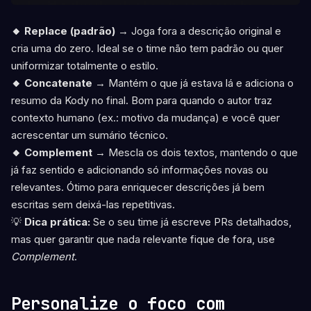
🔸 Replace (padrão)
→ Joga fora a descrição original e
cria uma do zero. Ideal se o time não tem padrão ou quer
uniformizar totalmente o estilo.
🔸 Concatenate
→ Mantém o que já estava lá e adiciona o
resumo da Kody no final. Bom para quando o autor traz
contexto humano (ex.: motivo da mudança) e você quer
acrescentar um sumário técnico.
🔸 Complement
→ Mescla os dois textos, mantendo o que
já faz sentido e adicionando só informações novas ou
relevantes. Ótimo para enriquecer descrições já bem
escritas sem deixá-las repetitivas.
💡
Dica prática:
Se o seu time já escreve PRs detalhados,
mas quer garantir que nada relevante fique de fora, use
Complement
.
Personalize o foco com