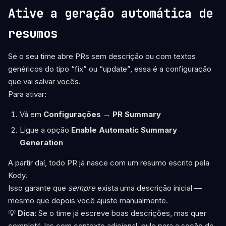
Ative a geração automática de
resumos
Se o seu time abre PRs sem descrição ou com textos
genéricos do tipo “fix” ou “update”, essa é a configuração
que vai salvar vocês.
Para ativar:
Vá em
Configurações → PR Summary
Ligue a opção
Enable Automatic Summary
Generation
A partir daí, todo PR já nasce com um resumo escrito pela
Kody.
Isso garante que
sempre
exista uma descrição inicial —
mesmo que depois você ajuste manualmente.
💡
Dica:
Se o time já escreve boas descrições, mas quer
completá-las com contexto adicional, pule para a seção de