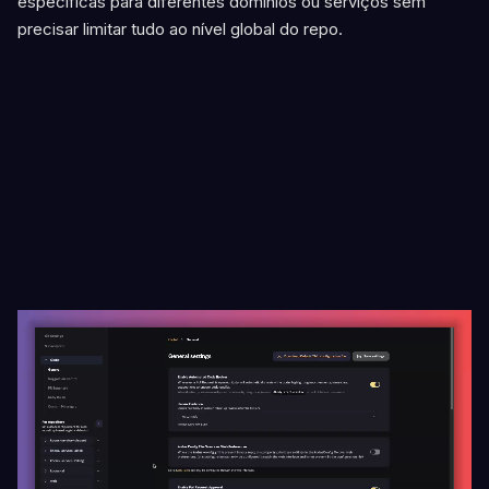
específicas para diferentes domínios ou serviços sem
precisar limitar tudo ao nível global do repo.