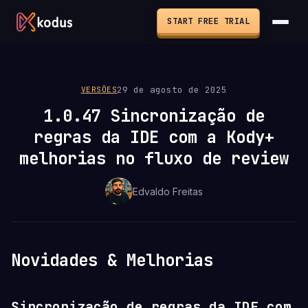
START FREE TRIAL
29 de agosto de 2025
VERSÕES
1.0.47 Sincronização de
regras da IDE com a Kody+
melhorias no fluxo de review
Edvaldo Freitas
Novidades & Melhorias
Sincronização de regras da IDE com