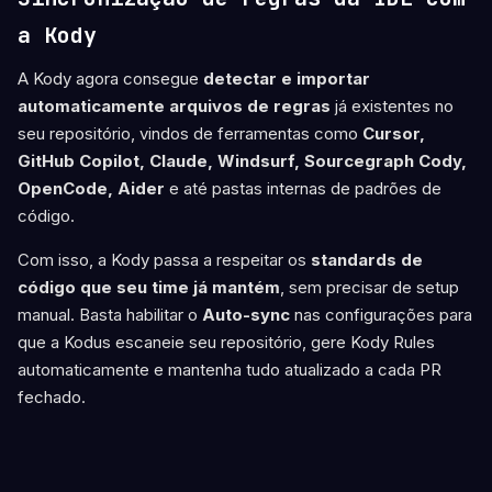
a Kody
A Kody agora consegue
detectar e importar
automaticamente arquivos de regras
já existentes no
seu repositório, vindos de ferramentas como
Cursor,
GitHub Copilot, Claude, Windsurf, Sourcegraph Cody,
OpenCode, Aider
e até pastas internas de padrões de
código.
Com isso, a Kody passa a respeitar os
standards de
código que seu time já mantém
, sem precisar de setup
manual. Basta habilitar o
Auto-sync
nas configurações para
que a Kodus escaneie seu repositório, gere Kody Rules
automaticamente e mantenha tudo atualizado a cada PR
fechado.