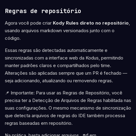
Regras de repositório
Agora você pode criar
Kody Rules direto no repositório
,
usando arquivos markdown versionados junto com o
código.
Essas regras são detectadas automaticamente e
sincronizadas com a interface web da Kodus, permitindo
manter padrões claros e compartilhados pelo time.
Alterações são aplicadas sempre que um PR é fechado —
seja adicionando, atualizando ou removendo regras.
📌 Importante: Para usar as Regras de Repositório, você
precisa ter a Detecção de Arquivos de Regras habilitada nas
suas configurações. O mesmo mecanismo de sincronização
que detecta arquivos de regras do IDE também processa
regras baseadas em repositório.
Na prática, basta adicionar arquivos
.md
em