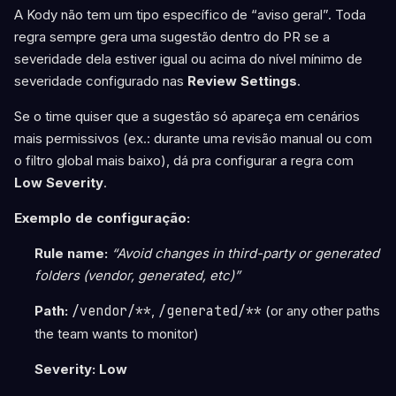
A Kody não tem um tipo específico de “aviso geral”. Toda
regra sempre gera uma sugestão dentro do PR se a
severidade dela estiver igual ou acima do nível mínimo de
severidade configurado nas
Review Settings
.
Se o time quiser que a sugestão só apareça em cenários
mais permissivos (ex.: durante uma revisão manual ou com
o filtro global mais baixo), dá pra configurar a regra com
Low Severity
.
Exemplo de configuração:
Rule name:
“Avoid changes in third-party or generated
folders (vendor, generated, etc)”
Path:
/vendor/**
,
/generated/**
(or any other paths
the team wants to monitor)
Severity:
Low