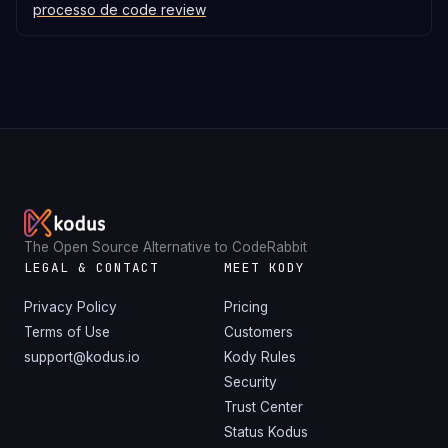
processo de code review
The Open Source Alternative to CodeRabbit
LEGAL & CONTACT
MEET KODY
Privacy Policy
Pricing
Terms of Use
Customers
support@kodus.io
Kody Rules
Security
Trust Center
Status Kodus