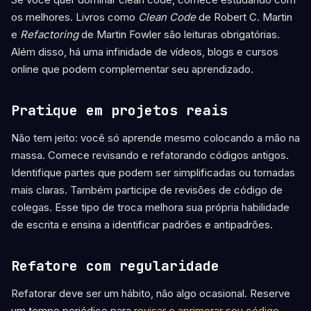
os melhores. Livros como
Clean Code
de Robert C. Martin
e
Refactoring
de Martin Fowler são leituras obrigatórias.
Além disso, há uma infinidade de vídeos, blogs e cursos
online que podem complementar seu aprendizado.
Pratique em projetos reais
Não tem jeito: você só aprende mesmo colocando a mão na
massa. Comece revisando e refatorando códigos antigos.
Identifique partes que podem ser simplificadas ou tornadas
mais claras. Também participe de revisões de código de
colegas. Esse tipo de troca melhora sua própria habilidade
de escrita e ensina a identificar padrões e antipadrões.
Refatore com regularidade
Refatorar deve ser um hábito, não algo ocasional. Reserve
um tempo periódico para
revisar e aprimorar seu código
.