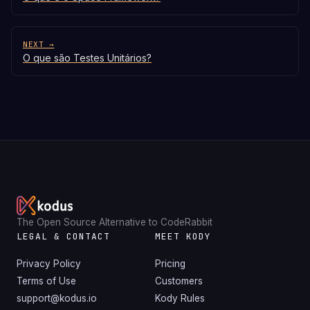
NEXT →
O que são Testes Unitários?
The Open Source Alternative to CodeRabbit
LEGAL & CONTACT
MEET KODY
Privacy Policy
Pricing
Terms of Use
Customers
support@kodus.io
Kody Rules