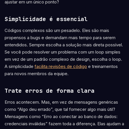
ajustar em um único ponto?
Simplicidade é essencial
Códigos complexos são um pesadelo. Eles são mais
propensos a bugs e demandam mais tempo para serem
entendidos. Sempre escolha a solução mais direta possível.
Se você pode resolver um problema com um loop simples
em vez de um padrão complexo de design, escolha o loop.
A simplicidade
facilita revisões de código
e treinamentos
para novos membros da equipe.
Trate erros de forma clara
Erros acontecem. Mas, em vez de mensagens genéricas
como “Algo deu errado”, que tal fornecer algo mais útil?
Mensagens como “Erro ao conectar ao banco de dados:
credenciais inválidas” fazem toda a diferença. Elas ajudam a