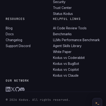
Security
Trust Center
Status Kodus
RESOURCES
HELPFUL LINKS
Blog
AI Code Review Tools
Docs
Benchmarks
Changelog
LLMs Performance Benchmark
Support Discord
Agent Skills Library
White Paper
Kodus vs Coderabbit
Kodus vs BugBot
Kodus vs Copilot
Kodus vs Claude
OUR NETWORK
© 2026 Kodus. All rights reserved.
>_