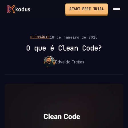
START FREE TRIAL
10 de janeiro de 2025
GLOSSÁRIO
O que é Clean Code?
Edvaldo Freitas