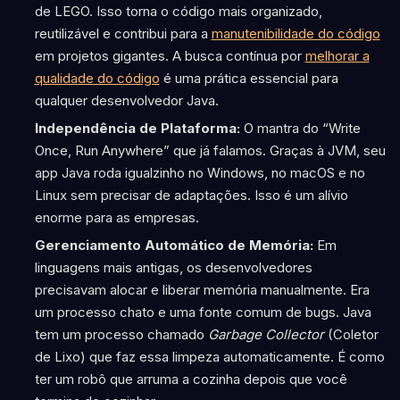
de LEGO. Isso torna o código mais organizado,
reutilizável e contribui para a
manutenibilidade do código
em projetos gigantes. A busca contínua por
melhorar a
qualidade do código
é uma prática essencial para
qualquer desenvolvedor Java.
Independência de Plataforma:
O mantra do “Write
Once, Run Anywhere” que já falamos. Graças à JVM, seu
app Java roda igualzinho no Windows, no macOS e no
Linux sem precisar de adaptações. Isso é um alívio
enorme para as empresas.
Gerenciamento Automático de Memória:
Em
linguagens mais antigas, os desenvolvedores
precisavam alocar e liberar memória manualmente. Era
um processo chato e uma fonte comum de bugs. Java
tem um processo chamado
Garbage Collector
(Coletor
de Lixo) que faz essa limpeza automaticamente. É como
ter um robô que arruma a cozinha depois que você