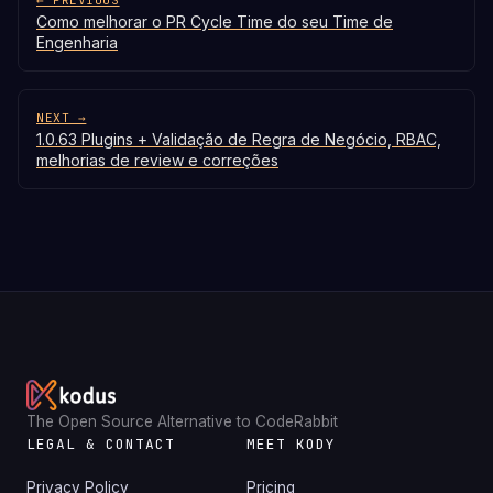
← PREVIOUS
Como melhorar o PR Cycle Time do seu Time de
Engenharia
NEXT →
1.0.63 Plugins + Validação de Regra de Negócio, RBAC,
melhorias de review e correções
The Open Source Alternative to CodeRabbit
LEGAL & CONTACT
MEET KODY
Privacy Policy
Pricing