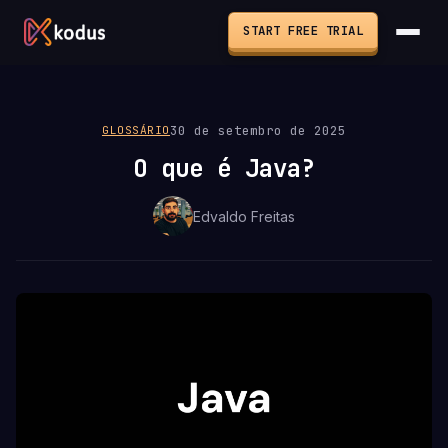
START FREE TRIAL
30 de setembro de 2025
GLOSSÁRIO
O que é Java?
Edvaldo Freitas