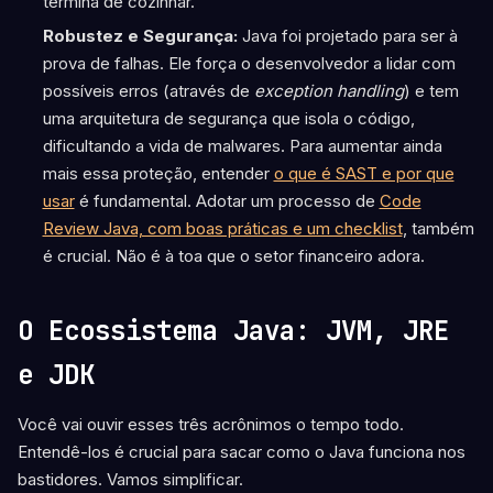
termina de cozinhar.
Robustez e Segurança:
Java foi projetado para ser à
prova de falhas. Ele força o desenvolvedor a lidar com
possíveis erros (através de
exception handling
) e tem
uma arquitetura de segurança que isola o código,
dificultando a vida de malwares. Para aumentar ainda
mais essa proteção, entender
o que é SAST e por que
usar
é fundamental. Adotar um processo de
Code
Review Java, com boas práticas e um checklist
, também
é crucial. Não é à toa que o setor financeiro adora.
O Ecossistema Java: JVM, JRE
e JDK
Você vai ouvir esses três acrônimos o tempo todo.
Entendê-los é crucial para sacar como o Java funciona nos
bastidores. Vamos simplificar.