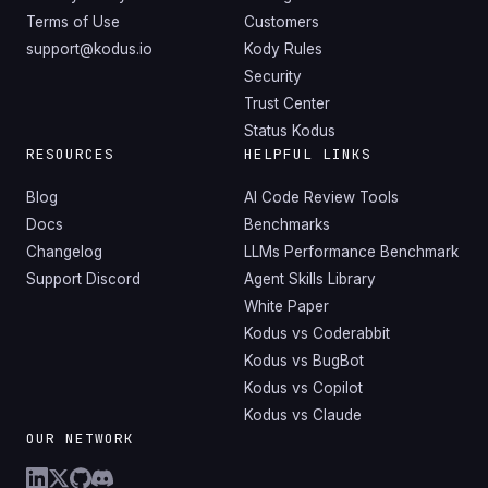
Terms of Use
Customers
support@kodus.io
Kody Rules
Security
Trust Center
Status Kodus
RESOURCES
HELPFUL LINKS
Blog
AI Code Review Tools
Docs
Benchmarks
Changelog
LLMs Performance Benchmark
Support Discord
Agent Skills Library
White Paper
Kodus vs Coderabbit
Kodus vs BugBot
Kodus vs Copilot
Kodus vs Claude
OUR NETWORK