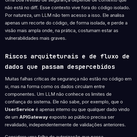
não está no diff. Esse contexto vive fora do código isolado.
Por natureza, um LLM não tem acesso a isso. Ele analisa
apenas um recorte do código, de forma isolada, e perde a
visão mais ampla onde, na prática, costumam estar as
vulnerabilidades mais graves.
Riscos arquiteturais e de fluxo de
dados que passam despercebidos
Muitas falhas críticas de segurança não estão no código em
si, mas na forma como os dados circulam entre
componentes. Um LLM não conhece os limites de
confiança do sistema. Ele não sabe, por exemplo, que o
UserService
é apenas interno ou que qualquer dado vindo
de um
APIGateway
exposto ao público precisa ser
revalidado, independentemente de validações anteriores.
Considere uma falha de autorização que passa