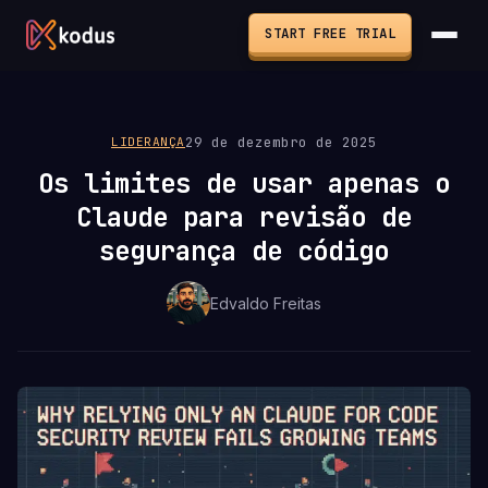
START FREE TRIAL
29 de dezembro de 2025
LIDERANÇA
Os limites de usar apenas o
Claude para revisão de
segurança de código
Edvaldo Freitas