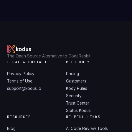
The Open Source Alternative to CodeRabbit
LEGAL & CONTACT
MEET KODY
Privacy Policy
Pricing
Terms of Use
Customers
support@kodus.io
Kody Rules
Security
Trust Center
Status Kodus
RESOURCES
HELPFUL LINKS
Blog
AI Code Review Tools