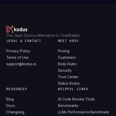
The Open Source Alternative to CodeRabbit
LEGAL & CONTACT
MEET KODY
Privacy Policy
Pricing
Terms of Use
Customers
support@kodus.io
Kody Rules
Security
Trust Center
Status Kodus
RESOURCES
HELPFUL LINKS
Blog
AI Code Review Tools
Docs
Benchmarks
Changelog
LLMs Performance Benchmark