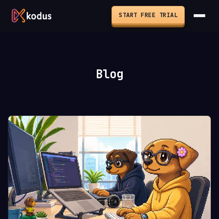
START FREE TRIAL
Blog