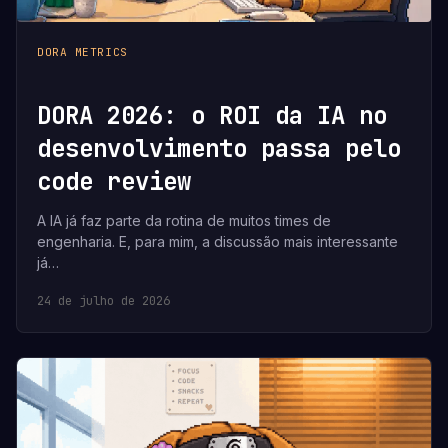
DORA METRICS
DORA 2026: o ROI da IA no
desenvolvimento passa pelo
code review
A IA já faz parte da rotina de muitos times de
engenharia. E, para mim, a discussão mais interessante
já…
24 de julho de 2026