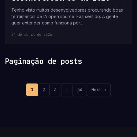
Tenho visto muitos desenvolvedores procurando boas
ferramentas de IA open source. Faz sentido. A gente
quer entender como funciona por…
24 de abril de 2026
Paginação de posts
1
2
3
…
34
Next →