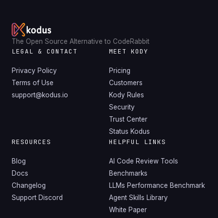
The Open Source Alternative to CodeRabbit
LEGAL & CONTACT
MEET KODY
Privacy Policy
Pricing
Terms of Use
Customers
support@kodus.io
Kody Rules
Security
Trust Center
Status Kodus
RESOURCES
HELPFUL LINKS
Blog
AI Code Review Tools
Docs
Benchmarks
Changelog
LLMs Performance Benchmark
Support Discord
Agent Skills Library
White Paper