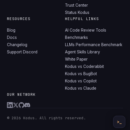
Trust Center
Status Kodus
RESOURCES
HELPFUL LINKS
Blog
AI Code Review Tools
Docs
Benchmarks
Changelog
LLMs Performance Benchmark
Support Discord
Agent Skills Library
White Paper
Kodus vs Coderabbit
Kodus vs BugBot
Kodus vs Copilot
Kodus vs Claude
OUR NETWORK
© 2026 Kodus. All rights reserved.
>_