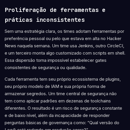
Proliferação de ferramentas e
práticas inconsistentes
Sem uma estratégia clara, os times adotam ferramentas por
preferência pessoal ou pelo que estava em alta no Hacker
News naquela semana. Um time usa Jenkins, outro CircleCI,
e um terceiro monta algo customizado com scripts em shell.
Essa dispersão torna impossível estabelecer gates
consistentes de segurança ou qualidade.
Cada ferramenta tem seu próprio ecossistema de plugins,
seu próprio modelo de IAM e sua própria forma de
armazenar segredos. Um time central de segurança não
tem como aplicar padrões em dezenas de toolchains
diferentes. O resultado é um risco de segurança constante
e de baixo nível, além da incapacidade de responder
perguntas básicas de governança como: “Qual versão do
Log4j está rodando em produção agora?”