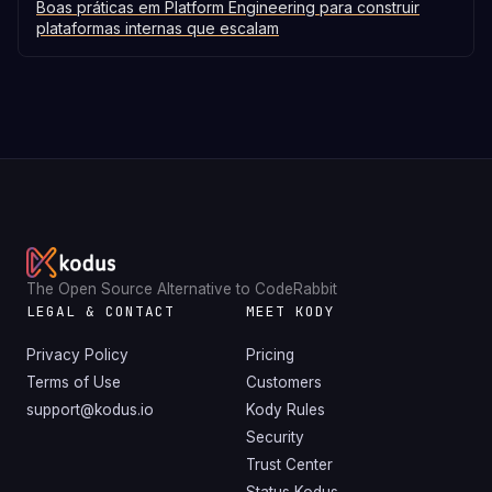
Boas práticas em Platform Engineering para construir
plataformas internas que escalam
The Open Source Alternative to CodeRabbit
LEGAL & CONTACT
MEET KODY
Privacy Policy
Pricing
Terms of Use
Customers
support@kodus.io
Kody Rules
Security
Trust Center