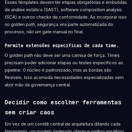
Esses templates devem ter etapas obrigatórias e embutidas
de análise estática (SAST), software composition analysis
(SCA) e outros checks de conformidade. Ao incorporar isso
no golden path, segurança vira parte automatizada do
processo, não um gate manual no final.
Permita extensões específicas de cada time.
O golden path não deve ser uma camisa de força. Times
precisam poder adicionar etapas ou testes específicos ao
pipeline. O núcleo é padronizado, mas as bordas são
flexíveis. Isso acomoda necessidades especializadas sem
abrir mão da governança central.
Decidir como escolher ferramentas
sem criar caos
Em vez de um comitê central de arquitetura ditando cada
ferramenta, um modelo federado oferece melhor equilíbrio.