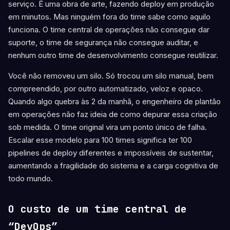
serviço. É uma obra de arte, fazendo deploy em produção
em minutos. Mas ninguém fora do time sabe como aquilo
funciona. O time central de operações não consegue dar
suporte, o time de segurança não consegue auditar, e
nenhum outro time de desenvolvimento consegue reutilizar.
Você não removeu um silo. Só trocou um silo manual, bem
compreendido, por outro automatizado, veloz e opaco.
Quando algo quebra às 2 da manhã, o engenheiro de plantão
em operações não faz ideia de como depurar essa criação
sob medida. O time original vira um ponto único de falha.
Escalar esse modelo para 100 times significa ter 100
pipelines de deploy diferentes e impossíveis de sustentar,
aumentando a fragilidade do sistema e a carga cognitiva de
todo mundo.
O custo de um time central de
“DevOps”