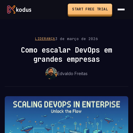
START FREE TRIAL
3 de março de 2026
LIDERANÇA
Como escalar DevOps em
grandes empresas
Edvaldo Freitas