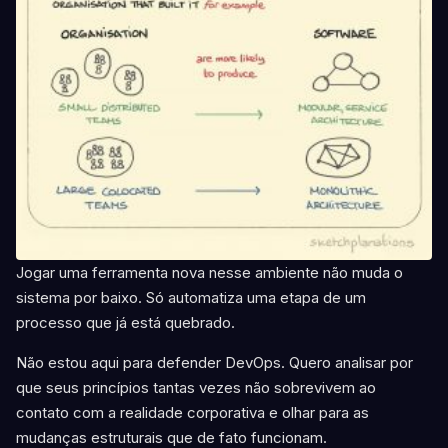
Jogar uma ferramenta nova nesse ambiente não muda o
sistema por baixo. Só automatiza uma etapa de um
processo que já está quebrado.
Não estou aqui para defender DevOps. Quero analisar por
que seus princípios tantas vezes não sobrevivem ao
contato com a realidade corporativa e olhar para as
mudanças estruturais que de fato funcionam.