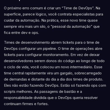
O próximo erro comum é criar um “Time de DevOps”. Na
superfície, parece lógico, você contrata especialistas para
cuidar da automação. Na prática, esse novo time quase
sempre vira mais um silo, o “pessoal da automação” que
fica entre dev e ops.
Times de desenvolvimento abrem tickets para o time de
DevOps configurar um pipeline. O time de operações abre
tickets para configurar monitoramento. Em vez de deixar
desenvolvedores serem donos do código ao longo de todo
o ciclo de vida, você colocou um novo intermediário. Esse
time central rapidamente vira um gargalo, sobrecarregado
de demandas e distante do dia a dia dos times de produto.
Eles não estão fazendo DevOps. Estão só fazendo ops com
scripts melhores. As passagens de bastão e a
responsabilidade dividida que o DevOps queria resolver
continuam firmes e fortes.