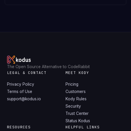
The Open Source Alternative to CodeRabbit
LEGAL & CONTACT
MEET KODY
Privacy Policy
Pricing
Terms of Use
Customers
support@kodus.io
Kody Rules
Security
Trust Center
Status Kodus
RESOURCES
HELPFUL LINKS