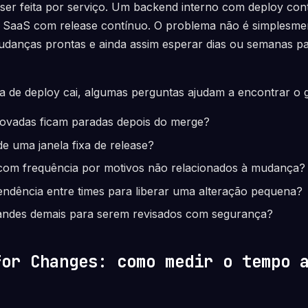
a ser feita por serviço. Um backend interno com deploy co
SaaS com release contínuo. O problema não é simplesme
udanças prontas e ainda assim esperar dias ou semanas p
 de deploy cai, algumas perguntas ajudam a encontrar o g
ovadas ficam paradas depois do merge?
e uma janela fixa de release?
a com frequência por motivos não relacionados à mudança?
endência entre times para liberar uma alteração pequena?
andes demais para serem revisados com segurança?
for Changes: como medir o tempo 