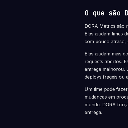
O que são 
DORA Metrics são m
Elas ajudam times 
com pouco atraso, 
Elas ajudam mais do
requests abertos. 
entrega melhorou. 
deploys frágeis ou 
Um time pode fazer
mudanças em produç
mundo. DORA força a
entrega.