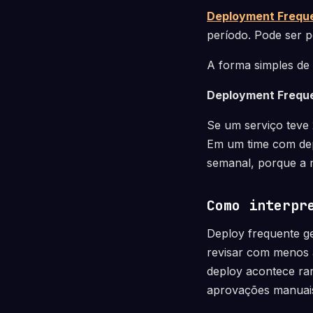
Deployment Frequ
período. Pode ser po
A forma simples de 
Deployment Freque
Se um serviço teve 2
Em um time com depl
semanal, porque a 
Como interpr
Deploy frequente g
revisar com menos 
deploy acontece ra
aprovações manuais,