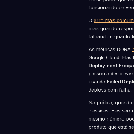
funcionando de ver
O
erro mais comum
mais quando respond
falhando e quanto 
As métricas DORA
Google Cloud. Elas 
Deployment Frequ
passou a descreve
usando
Failed Dep
deploys com falha.
Na prática, quando 
clássicas. Elas são
mesmo número pode s
produto que está s