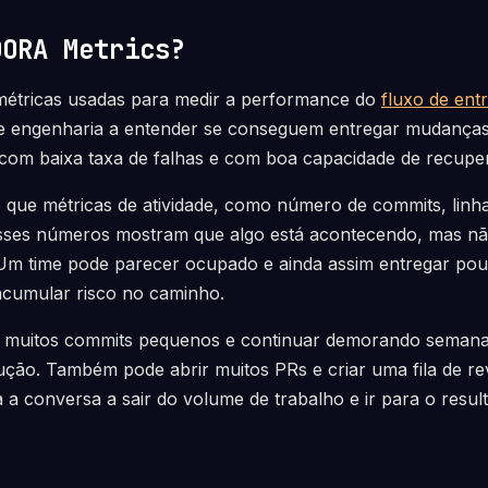
DORA Metrics?
étricas usadas para medir a performance do
fluxo de ent
de engenharia a entender se conseguem entregar mudanças
com baixa taxa de falhas e com boa capacidade de recupe
 que métricas de atividade, como número de commits, linha
Esses números mostram que algo está acontecendo, mas n
Um time pode parecer ocupado e ainda assim entregar pouc
acumular risco no caminho.
 muitos commits pequenos e continuar demorando semana
ão. Também pode abrir muitos PRs e criar uma fila de re
 conversa a sair do volume de trabalho e ir para o resul