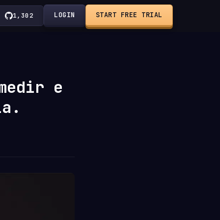
LOGIN
START FREE TRIAL
1,302
medir e
ia.