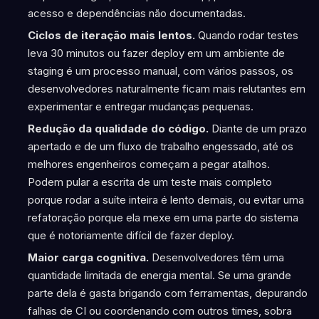
acesso e dependências não documentadas.
Ciclos de iteração mais lentos.
Quando rodar testes
leva 30 minutos ou fazer deploy em um ambiente de
staging é um processo manual, com vários passos, os
desenvolvedores naturalmente ficam mais relutantes em
experimentar e entregar mudanças pequenas.
Redução da qualidade do código.
Diante de um prazo
apertado e de um fluxo de trabalho engessado, até os
melhores engenheiros começam a pegar atalhos.
Podem pular a escrita de um teste mais completo
porque rodar a suíte inteira é lento demais, ou evitar uma
refatoração porque ela mexe em uma parte do sistema
que é notoriamente difícil de fazer deploy.
Maior carga cognitiva.
Desenvolvedores têm uma
quantidade limitada de energia mental. Se uma grande
parte dela é gasta brigando com ferramentas, depurando
falhas de CI ou coordenando com outros times, sobra