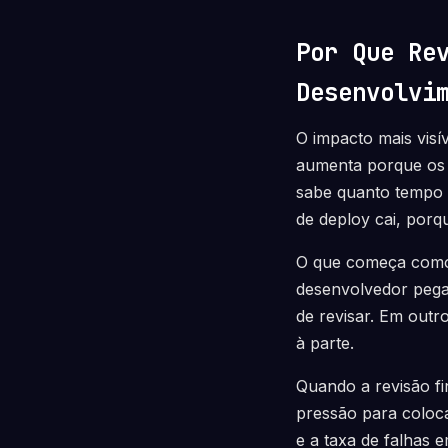
Por Que Re
Desenvolvi
O impacto mais visí
aumenta porque os P
sabe quanto tempo u
de deploy cai, porq
O que começa como 
desenvolvedor pega 
de revisar. Em outro
à parte.
Quando a revisão fi
pressão para coloc
e a taxa de falhas