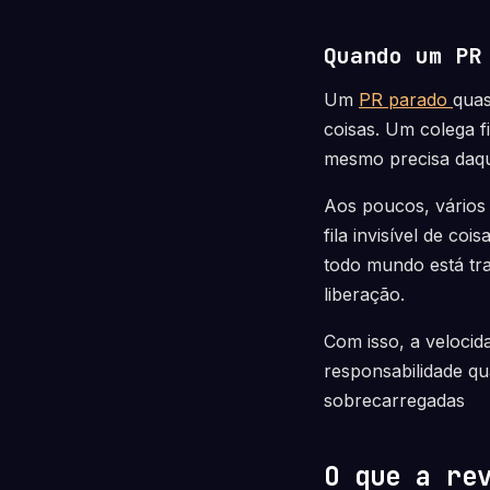
Quando um PR
Um
PR parado
quas
coisas. Um colega 
mesmo precisa daqu
Aos poucos, vários
fila invisível de c
todo mundo está tra
liberação.
Com isso, a velocid
responsabilidade q
sobrecarregadas
O que a re