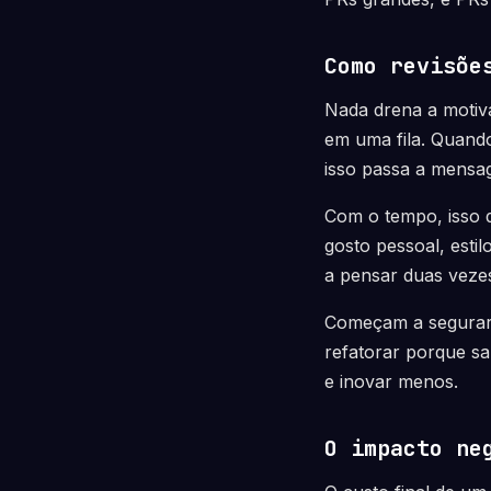
Como revisõe
Nada drena a motiva
em uma fila. Quand
isso passa a mensag
Com o tempo, isso d
gosto pessoal, est
a pensar duas vezes
Começam a segurar 
refatorar porque sa
e inovar menos.
O impacto ne