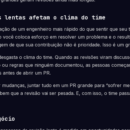
s lentas afetam o clima do time
ção de um engenheiro mais rápido do que sentir que seu t
o você coloca esforço em resolver um problema e o result
em de que sua contribuição não é prioridade. Isso é um g
esgasta o clima do time. Quando as revisões viram discus
ilo ou regras que ninguém documentou, as pessoas começa
 antes de abrir um PR.
mudanças, juntar tudo em um PR grande para “sofrer men
bem que a revisão vai ser pesada. E, com isso, o time pass
gócio