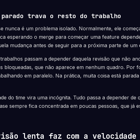
 parado trava o resto do trabalho
e nunca é um problema isolado. Normalmente, ele começa
fica esperando o merge para começar uma feature depend
ela mudança antes de seguir para a próxima parte de um é
 trabalhos passam a depender daquela revisão que não a
oisas bloqueadas, que não aparece em nenhum quadro. Por f
balhando em paralelo. Na prática, muita coisa está parad
ade do time vira uma incógnita. Tudo passa a depender de 
uase sempre fica concentrada em poucas pessoas, que já e
visão lenta faz com a velocidade