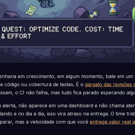
enharia em crescimento, em algum momento, bate em um l
e código ou cobertura de testes. É o
gargalo das revisões
assam, o CI não falha, mas tudo fica parado esperando alg
ra alerta, não aparece em uma dashboard e não chama ate
ando e no dia a dia, isso vira atraso na entrega. O time tr
parar, mas a velocidade com que você
entrega valor real 