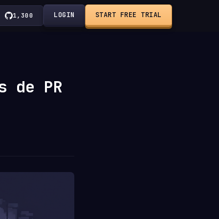
LOGIN
START FREE TRIAL
1,300
s de PR