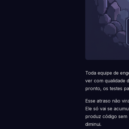
Toda equipe de eng
ver com qualidade d
pronto, os testes p
Esse atraso não vi
Ele só vai se acumul
produz código sem 
diminui.