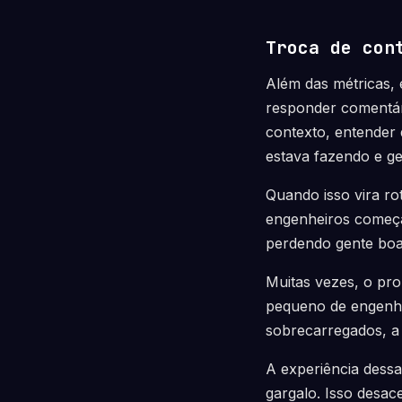
Troca de con
Além das métricas, 
responder comentár
contexto, entender 
estava fazendo e ge
Quando isso vira ro
engenheiros começ
perdendo gente boa
Muitas vezes, o pr
pequeno de engenhei
sobrecarregados, a 
A experiência dessa
gargalo. Isso desac