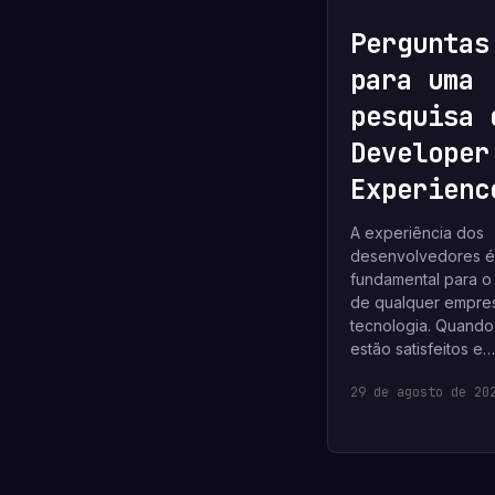
Perguntas
para uma
pesquisa 
Developer
Experienc
A experiência dos
desenvolvedores é
fundamental para o
de qualquer empre
tecnologia. Quando
estão satisfeitos e…
29 de agosto de 20