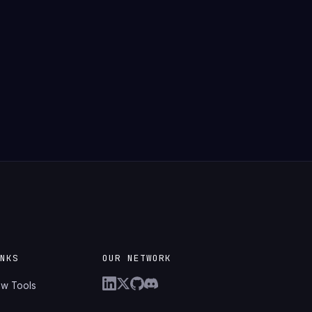
INKS
OUR NETWORK
ew Tools