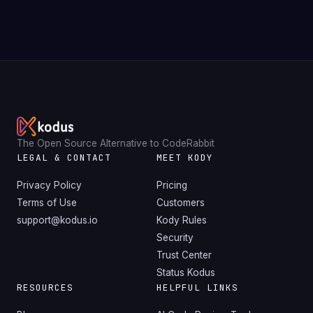
The Open Source Alternative to CodeRabbit
LEGAL & CONTACT
MEET KODY
Privacy Policy
Pricing
Terms of Use
Customers
support@kodus.io
Kody Rules
Security
Trust Center
Status Kodus
RESOURCES
HELPFUL LINKS