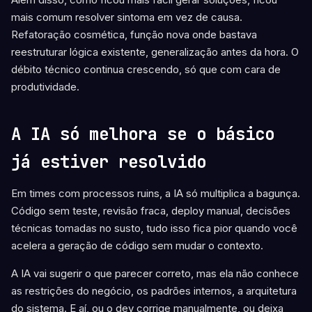
mais comum resolver sintoma em vez de causa.
Refatoração cosmética, função nova onde bastava
reestruturar lógica existente, generalização antes da hora. O
débito técnico continua crescendo, só que com cara de
produtividade.
A IA só melhora se o básico
já estiver resolvido
Em times com processos ruins, a IA só multiplica a bagunça.
Código sem teste, revisão fraca, deploy manual, decisões
técnicas tomadas no susto, tudo isso fica pior quando você
acelera a geração de código sem mudar o contexto.
A IA vai sugerir o que parecer correto, mas ela não conhece
as restrições do negócio, os padrões internos, a arquitetura
do sistema. E aí, ou o dev corrige manualmente, ou deixa