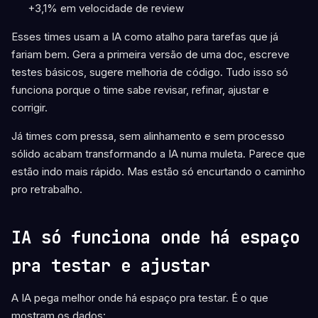
+3,1% em velocidade de review
Esses times usam a IA como atalho para tarefas que já
fariam bem. Gera a primeira versão de uma doc, escreve
testes básicos, sugere melhoria de código. Tudo isso só
funciona porque o time sabe revisar, refinar, ajustar e
corrigir.
Já times com pressa, sem alinhamento e sem processo
sólido acabam transformando a IA numa muleta. Parece que
estão indo mais rápido. Mas estão só encurtando o caminho
pro retrabalho.
IA só funciona onde há espaço
pra testar e ajustar
A IA pega melhor onde há espaço pra testar. É o que
mostram os dados: