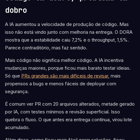
dobro
A IA aumentou a velocidade de produção de código. Mas
isso não está vindo junto com melhoria na entrega. O DORA
mostra que a estabilidade caiu 7,2% e o throughput, 1,5%.
Parece contraditório, mas faz sentido.
Mais código não significa melhor código. A IA incentiva
mudanças maiores, porque ficou mais barato testar ideias.
Só que
PRs grandes são mais difíceis de revisar
, mais
propensos a bugs e menos fáceis de deployar com
segurança.
É comum ver PR com 20 arquivos alterados, metade gerado
por IA, com testes mínimos e revisão superficial. Isso
quebra o fluxo. O que antes era entrega contínua, virou lote
acumulado.
Além disso, como ficou mais fácil gerar soluções, ficou