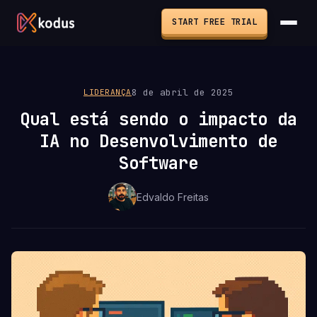
START FREE TRIAL
8 de abril de 2025
LIDERANÇA
Qual está sendo o impacto da
IA no Desenvolvimento de
Software
Edvaldo Freitas