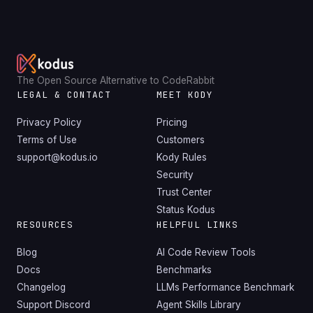
The Open Source Alternative to CodeRabbit
LEGAL & CONTACT
MEET KODY
Privacy Policy
Pricing
Terms of Use
Customers
support@kodus.io
Kody Rules
Security
Trust Center
Status Kodus
RESOURCES
HELPFUL LINKS
Blog
AI Code Review Tools
Docs
Benchmarks
Changelog
LLMs Performance Benchmark
Support Discord
Agent Skills Library