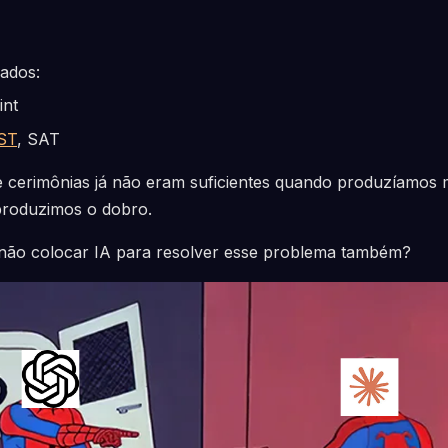
ados:
int
ST
, SAT
e cerimônias já não eram suficientes quando produzíamos 
produzimos o dobro.
 não colocar IA para resolver esse problema também?