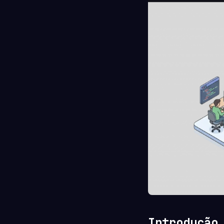
Introdução