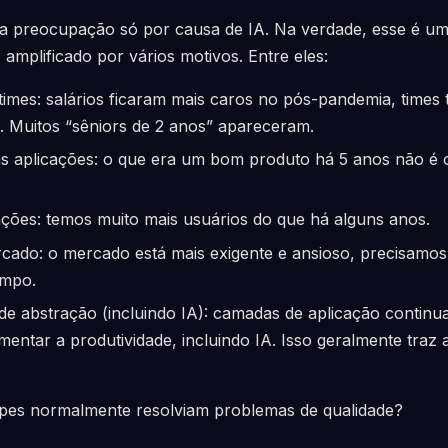
a preocupação só por causa de IA. Na verdade, esse é 
 amplificado por vários motivos. Entre eles:
times: salários ficaram mais caros no pós-pandemia, times 
 Muitos “sêniors de 2 anos” apareceram.
s aplicações: o que era um bom produto há 5 anos não é 
ações: temos muito mais usuários do que há alguns anos.
ado: o mercado está mais exigente e ansioso, precisamos
empo.
e abstração (incluindo IA): camadas de aplicação continu
umentar a produtividade, incluindo IA. Isso geralmente traz
pes normalmente resolviam problemas de qualidade?