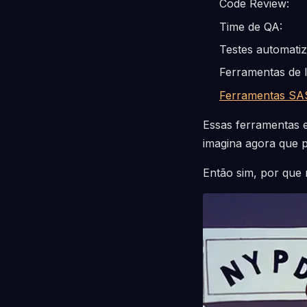
Code Review:
Time de QA:
Testes automatiz
Ferramentas de l
Ferramentas SA
Essas ferramentas 
imagina agora que 
Então sim, por que