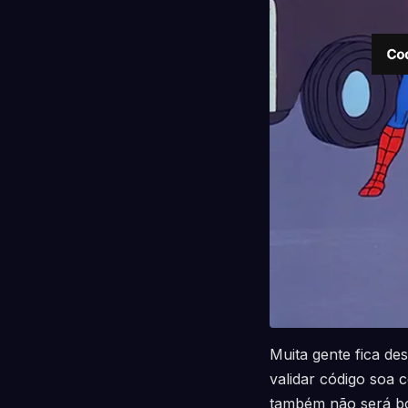
Muita gente fica de
validar código soa 
também não será bo