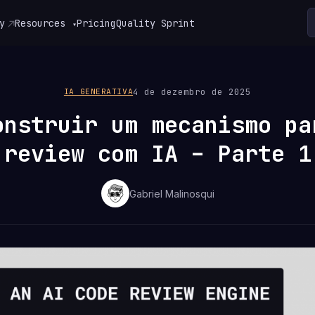
y
Resources
Pricing
Quality Sprint
▾
4 de dezembro de 2025
IA GENERATIVA
onstruir um mecanismo pa
review com IA – Parte 1
Gabriel Malinosqui