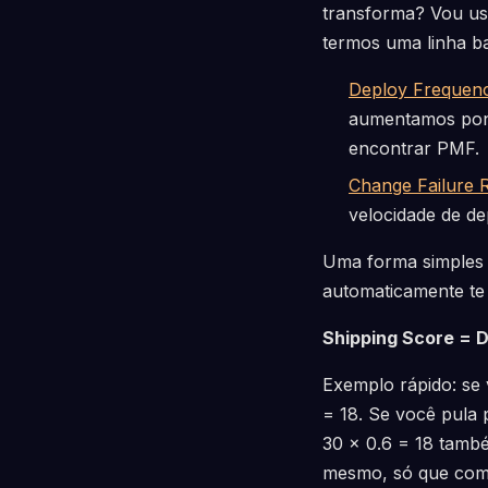
transforma? Vou u
termos uma linha ba
Deploy Frequen
aumentamos pont
encontrar PMF.
Change Failure 
velocidade de d
Uma forma simples 
automaticamente te 
Shipping Score = D
Exemplo rápido: se
= 18. Se você pula 
30 × 0.6 = 18 també
mesmo, só que com 