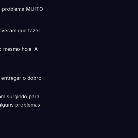
um problema MUITO
tiveram que fazer
o mesmo hoje. A
 entregar o dobro
am surgindo para
 alguns problemas