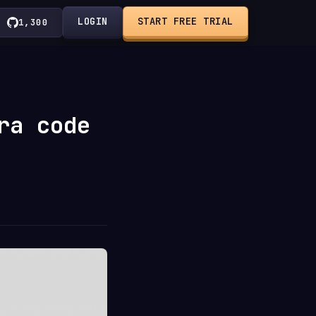
LOGIN
START FREE TRIAL
1,300
ra code