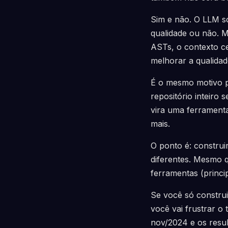
Sim e não. O LLM so
qualidade ou não. 
ASTs, o contexto c
melhorar a qualidad
É o mesmo motivo p
repositório inteiro
vira uma ferramenta
mais.
O ponto é: construi
diferentes. Mesmo q
ferramentas (princi
Se você só constru
você vai frustrar o
nov/2024 e os resu