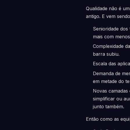
Qualidade não é um
antigo. E vem sendo
Senioridade dos 
mais com menos.
Complexidade da
barra subiu.
Escala das aplic
Demanda de merc
em metade do t
Novas camadas d
simplificar ou a
junto também.
Então como as equi