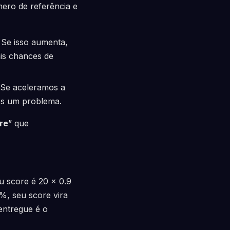
ero de referência e
 Se isso aumenta,
is chances de
 Se aceleramos a
os um problema.
re
” que
u score é 20 × 0.9
%, seu score vira
entregue é o