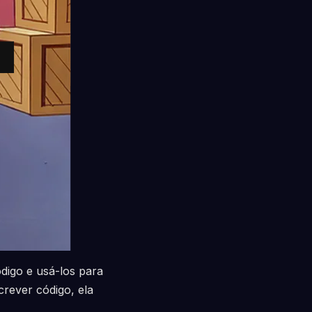
digo e usá-los para
crever código, ela