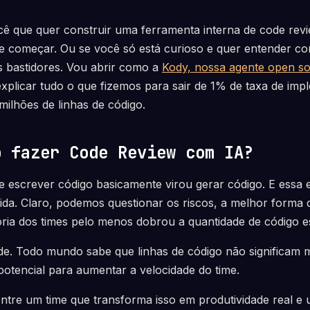
cê que quer construir uma ferramenta interna de code revi
e começar. Ou se você só está curioso e quer entender 
s bastidores. Vou abrir como a
Kody, nossa agente open s
explicar tudo o que fizemos para sair de 1% de taxa de im
ilhões de linhas de código.
o fazer Code Review com IA?
e escrever código basicamente virou gerar código. E essa 
da. Claro, podemos questionar os riscos, a melhor forma de
oria dos times pelo menos dobrou a quantidade de código e
. Todo mundo sabe que linhas de código não significam ma
 potencial para aumentar a velocidade do time.
ntre um time que transforma isso em produtividade real e